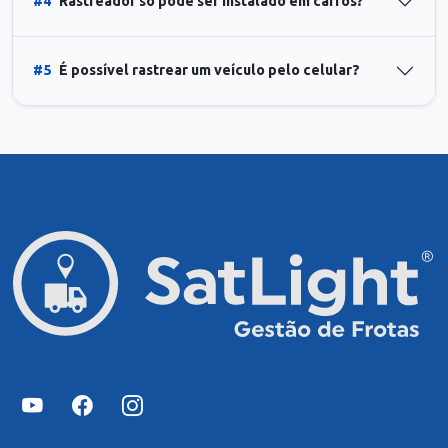
#4
Rastreador só pode ser instalado em carros?
#5
É possível rastrear um veículo pelo celular?