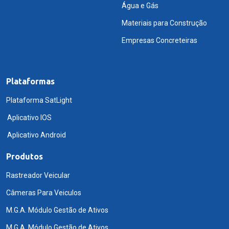
Água e Gás
Materiais para Construção
Empresas Concreteiras
Plataformas
Plataforma SatLight
Aplicativo IOS
Aplicativo Android
Produtos
Rastreador Veicular
Câmeras Para Veiculos
M.G.A. Módulo Gestão de Ativos
M.G.A. Módulo Gestão de Ativos