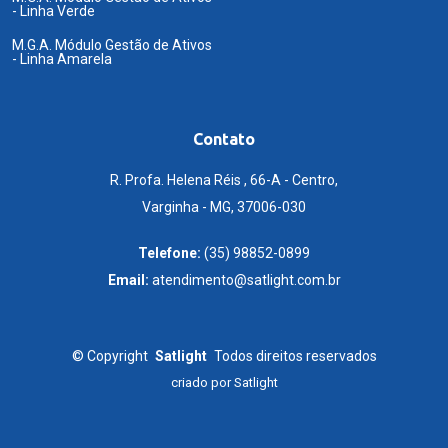
- Linha Verde
M.G.A. Módulo Gestão de Ativos
- Linha Amarela
Contato
R. Profa. Helena Réis , 66-A - Centro,
Varginha - MG, 37006-030
Telefone:
(35) 98852-0899
Email:
atendimento@satlight.com.br
©
Copyright
Satlight
Todos direitos reservados
criado por
Satlight