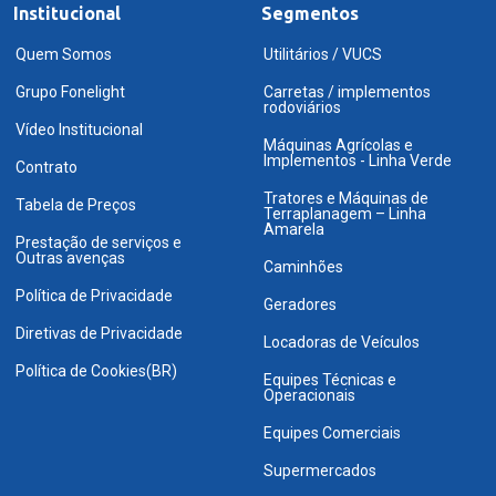
Institucional
Segmentos
Quem Somos
Utilitários / VUCS
Grupo Fonelight
Carretas / implementos
rodoviários
Vídeo Institucional
Máquinas Agrícolas e
Implementos - Linha Verde
Contrato
Tratores e Máquinas de
Tabela de Preços
Terraplanagem – Linha
Amarela
Prestação de serviços e
Outras avenças
Caminhões
Política de Privacidade
Geradores
Diretivas de Privacidade
Locadoras de Veículos
Política de Cookies(BR)
Equipes Técnicas e
Operacionais
Equipes Comerciais
Supermercados