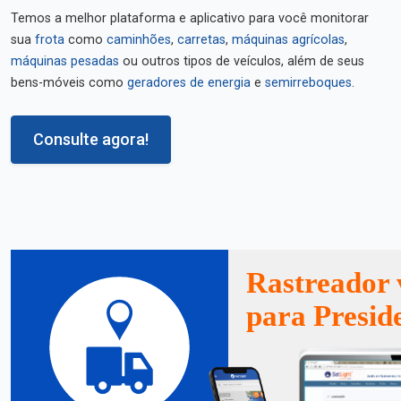
Temos a melhor plataforma e aplicativo para você monitorar
sua
frota
como
caminhões
,
carretas
,
máquinas agrícolas
,
máquinas pesadas
ou outros tipos de veículos, além de seus
bens-móveis como
geradores de energia
e
semirreboques
.
Consulte agora!
Rastreador 
para Presid