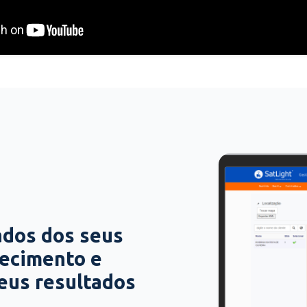
ados dos seus
hecimento e
seus resultados