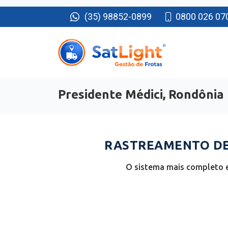
(35) 98852-0899
0800 026 07
Presidente Médici, Rondônia
RASTREAMENTO DE 
O sistema mais completo e