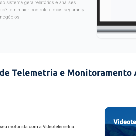
o sistema gera relatórios e análises
ocê tem maior controle e mais segurança
 negócios.
 de Telemetria e Monitoramento
 seu motorista com a Videotelemetria.