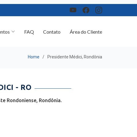
ntos
FAQ
Contato
Área do Cliente
Home
Presidente Médici, Rondônia
ICI - RO
ste Rondoniense, Rondônia.