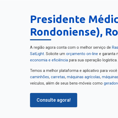
Presidente Médic
Rondoniense), R
A região agora conta com o melhor serviço de
Ras
SatLight
. Solicite um
orçamento on-line
e garanta m
economia e eficiência
para sua operação logística.
Temos a melhor plataforma e aplicativo para você
caminhões
,
carretas
,
máquinas agrícolas
,
máquinas
veículos, além de seus bens-móveis como
gerador
Consulte agora!