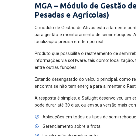
MGA – Módulo de Gestão de
Pesadas e Agrícolas)
O módulo de Gestão de Ativos está altamente con
para gestão e monitoramento de semirreboques: A
localização precisa em tempo real.
Produto que possibilita o rastreamento de semirr
informações via software, tais como: localização,
entre outras funções.
Estando desengatado do veículo principal, como re
encontra se não tem energia para alimentar o Ras
A resposta é simples, a SatLight desenvolveu um e
pode durar até 30 dias, ou em sua versão mais com
Aplicações em todos os tipos de semirreboqu
Gerenciamento sobre a frota
Localização do implemento