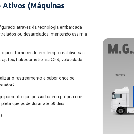
 Ativos (Máquinas
figurado através da tecnologia embarcada
trelados ou desatrelados, mantendo assim a
eboques, fornecendo em tempo real diversas
 trajetos, hubodômetro via GPS, velocidade
alizar o rastreamento e saber onde se
treador?
quipamento que possui bateria própria que
pleta que pode durar até 60 dias.
es