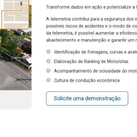
Transforme dados em ação e potencialize a f
A telemetria contribui para a segurança dos m
possíveis riscos de acidentes e o modo de 
da telemetria, é possível aumentar a eficiênc
abastecimento e manutenção e garantir um 
Identificação de frenagens, curvas e ace
Elaboração de Ranking de Motoristas
Acompanhamento de ociosidade do mot
Cultura de condução econômica
Solicite uma demonstração