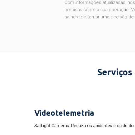
Com informações atualizadas, noss
precisas sobre a sua operação. V
na hora de tomar uma decisão de
Serviços
Videotelemetria
SatLight Câmeras: Reduza os acidentes e cuide do