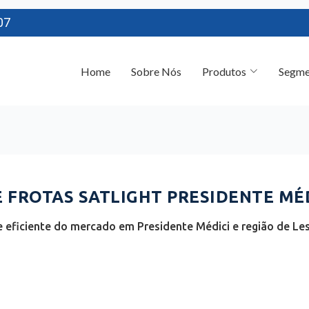
07
Home
Sobre Nós
Produtos
Segme
FROTAS SATLIGHT PRESIDENTE MÉD
 eficiente do mercado em Presidente Médici e região de Le