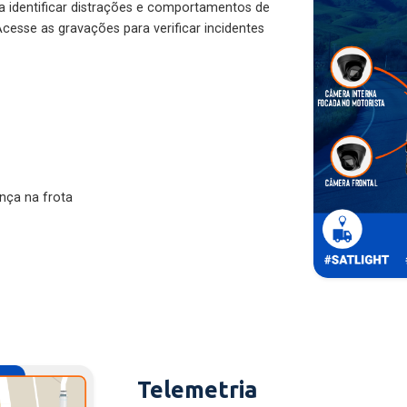
ra identificar distrações e comportamentos de
cesse as gravações para verificar incidentes
nça na frota
Telemetria