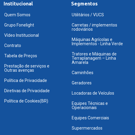
Institucional
Segmentos
Quem Somos
Utilitários / VUCS
Grupo Fonelight
Carretas / implementos
rodoviários
Vídeo Institucional
Máquinas Agrícolas e
Implementos - Linha Verde
Contrato
Tratores e Máquinas de
Tabela de Preços
Terraplanagem – Linha
Amarela
Prestação de serviços e
Outras avenças
Caminhões
Política de Privacidade
Geradores
Diretivas de Privacidade
Locadoras de Veículos
Política de Cookies(BR)
Equipes Técnicas e
Operacionais
Equipes Comerciais
Supermercados