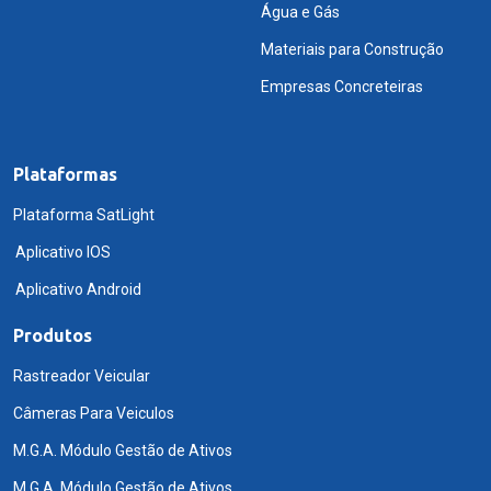
Água e Gás
Materiais para Construção
Empresas Concreteiras
Plataformas
Plataforma SatLight
Aplicativo IOS
Aplicativo Android
Produtos
Rastreador Veicular
Câmeras Para Veiculos
M.G.A. Módulo Gestão de Ativos
M.G.A. Módulo Gestão de Ativos