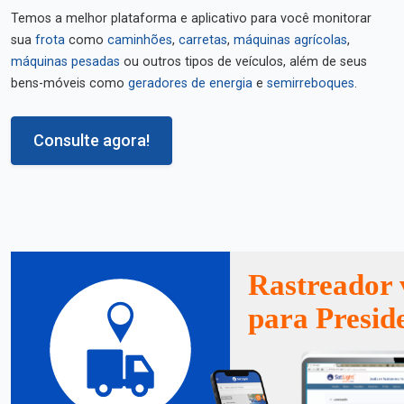
Temos a melhor plataforma e aplicativo para você monitorar
sua
frota
como
caminhões
,
carretas
,
máquinas agrícolas
,
máquinas pesadas
ou outros tipos de veículos, além de seus
bens-móveis como
geradores de energia
e
semirreboques
.
Consulte agora!
Rastreador 
para Presid