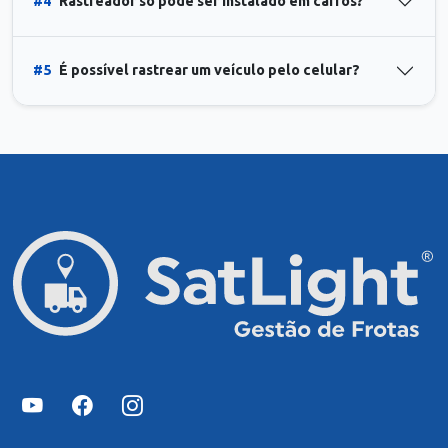
#4
Rastreador só pode ser instalado em carros?
#5
É possível rastrear um veículo pelo celular?