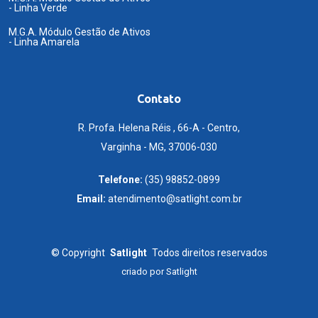
- Linha Verde
M.G.A. Módulo Gestão de Ativos
- Linha Amarela
Contato
R. Profa. Helena Réis , 66-A - Centro,
Varginha - MG, 37006-030
Telefone:
(35) 98852-0899
Email:
atendimento@satlight.com.br
©
Copyright
Satlight
Todos direitos reservados
criado por
Satlight