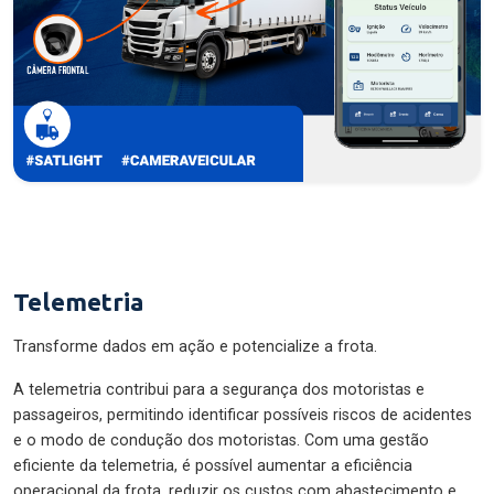
Telemetria
Transforme dados em ação e potencialize a frota.
A telemetria contribui para a segurança dos motoristas e
passageiros, permitindo identificar possíveis riscos de acidentes
e o modo de condução dos motoristas. Com uma gestão
eficiente da telemetria, é possível aumentar a eficiência
operacional da frota, reduzir os custos com abastecimento e