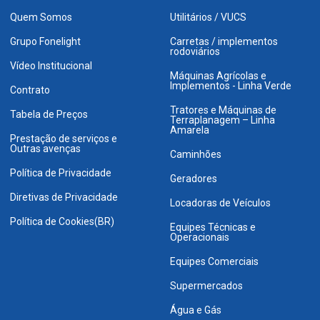
Quem Somos
Utilitários / VUCS
Grupo Fonelight
Carretas / implementos
rodoviários
Vídeo Institucional
Máquinas Agrícolas e
Implementos - Linha Verde
Contrato
Tratores e Máquinas de
Tabela de Preços
Terraplanagem – Linha
Amarela
Prestação de serviços e
Outras avenças
Caminhões
Política de Privacidade
Geradores
Diretivas de Privacidade
Locadoras de Veículos
Política de Cookies(BR)
Equipes Técnicas e
Operacionais
Equipes Comerciais
Supermercados
Água e Gás