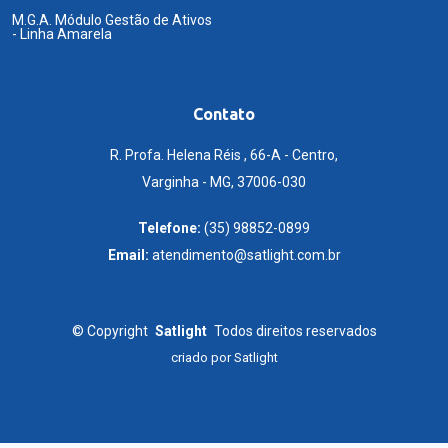
M.G.A. Módulo Gestão de Ativos
- Linha Amarela
Contato
R. Profa. Helena Réis , 66-A - Centro,
Varginha - MG, 37006-030
Telefone:
(35) 98852-0899
Email:
atendimento@satlight.com.br
©
Copyright
Satlight
Todos direitos reservados
criado por
Satlight