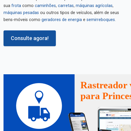
sua
frota
como
caminhões
,
carretas
,
máquinas agrícolas
,
máquinas pesadas
ou outros tipos de veículos, além de seus
bens-móveis como
geradores de energia
e
semirreboques
.
Consulte agora!
Rastreador 
para Prince