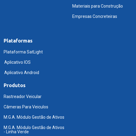
Materiais para Construção
Empresas Concreteiras
Plataformas
Plataforma SatLight
Aplicativo IOS
Aplicativo Android
Produtos
Rastreador Veicular
Câmeras Para Veiculos
M.G.A. Módulo Gestão de Ativos
M.G.A. Módulo Gestão de Ativos
- Linha Verde