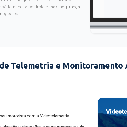
o sistema gera relatórios e análises
ocê tem maior controle e mais segurança
 negócios.
 de Telemetria e Monitoramento
 seu motorista com a Videotelemetria.