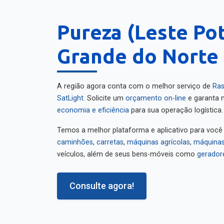
Pureza (Leste Pot
Grande do Norte
A região agora conta com o melhor serviço de
Ras
SatLight
. Solicite um
orçamento on-line
e garanta m
economia e eficiência
para sua operação logística.
Temos a melhor plataforma e aplicativo para você
caminhões
,
carretas
,
máquinas agrícolas
,
máquinas
veículos, além de seus bens-móveis como
gerador
Consulte agora!