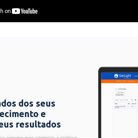
ados dos seus
hecimento e
seus resultados