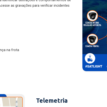
ra identificar distrações e comportamentos de
cesse as gravações para verificar incidentes
nça na frota
Telemetria