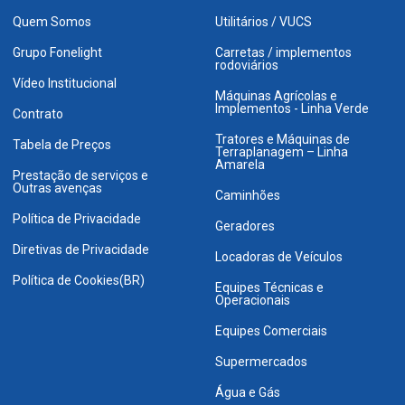
Quem Somos
Utilitários / VUCS
Grupo Fonelight
Carretas / implementos
rodoviários
Vídeo Institucional
Máquinas Agrícolas e
Implementos - Linha Verde
Contrato
Tratores e Máquinas de
Tabela de Preços
Terraplanagem – Linha
Amarela
Prestação de serviços e
Outras avenças
Caminhões
Política de Privacidade
Geradores
Diretivas de Privacidade
Locadoras de Veículos
Política de Cookies(BR)
Equipes Técnicas e
Operacionais
Equipes Comerciais
Supermercados
Água e Gás