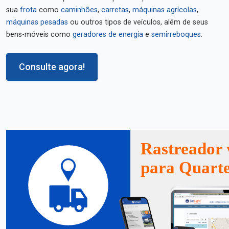
sua
frota
como
caminhões
,
carretas
,
máquinas agrícolas
,
máquinas pesadas
ou outros tipos de veículos, além de seus
bens-móveis como
geradores de energia
e
semirreboques
.
Consulte agora!
Rastreador 
para Quarte