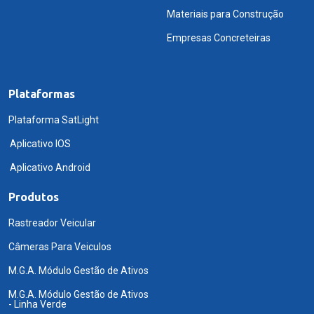
Materiais para Construção
Empresas Concreteiras
Plataformas
Plataforma SatLight
Aplicativo IOS
Aplicativo Android
Produtos
Rastreador Veicular
Câmeras Para Veiculos
M.G.A. Módulo Gestão de Ativos
M.G.A. Módulo Gestão de Ativos
- Linha Verde