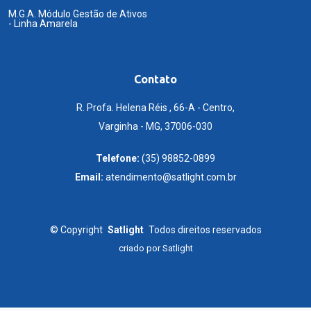
M.G.A. Módulo Gestão de Ativos
- Linha Amarela
Contato
R. Profa. Helena Réis , 66-A - Centro,
Varginha - MG, 37006-030
Telefone:
(35) 98852-0899
Email:
atendimento@satlight.com.br
©
Copyright
Satlight
Todos direitos reservados
criado por
Satlight