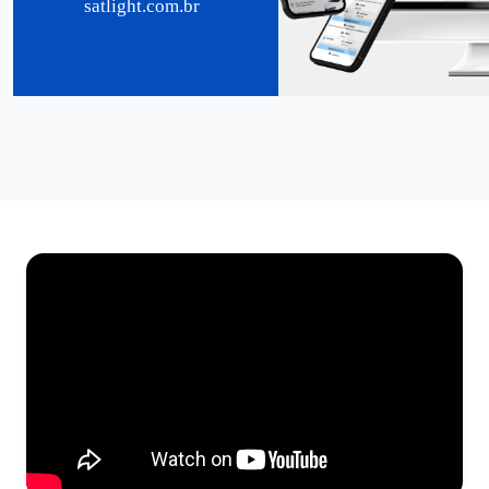
satlight.com.br