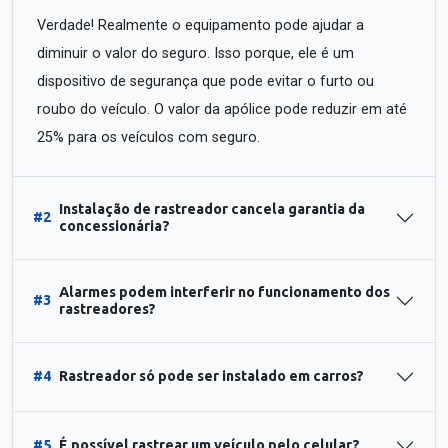
Verdade! Realmente o equipamento pode ajudar a
diminuir o valor do seguro. Isso porque, ele é um
dispositivo de segurança que pode evitar o furto ou
roubo do veículo. O valor da apólice pode reduzir em até
25% para os veículos com seguro.
Instalação de rastreador cancela garantia da
#2
concessionária?
Alarmes podem interferir no funcionamento dos
#3
rastreadores?
#4
Rastreador só pode ser instalado em carros?
#5
É possível rastrear um veículo pelo celular?