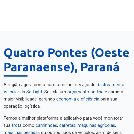
Quatro Pontes (Oeste
Paranaense), Paraná
A região agora conta com o melhor serviço de
Rastreamento
Veicular
da
SatLight
. Solicite um
orçamento on-line
e garanta
maior visibilidade, gerando
economia e eficiência
para sua
operação logística.
Temos a melhor plataforma e aplicativo para você monitorar
sua
frota
como
caminhões
,
carretas
,
máquinas agrícolas
,
máquinas pesadas
ou outros tipos de veículos, além de seus