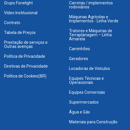
Grupo Fonelight
Carretas / implementos
rodoviários
Vídeo Institucional
Máquinas Agrícolas e
Implementos - Linha Verde
Contrato
Tratores e Máquinas de
Tabela de Preços
Terraplanagem – Linha
Amarela
Prestação de serviços e
Outras avenças
Caminhões
Política de Privacidade
Geradores
Diretivas de Privacidade
Locadoras de Veículos
Política de Cookies(BR)
Equipes Técnicas e
Operacionais
Equipes Comerciais
Supermercados
Água e Gás
Materiais para Construção