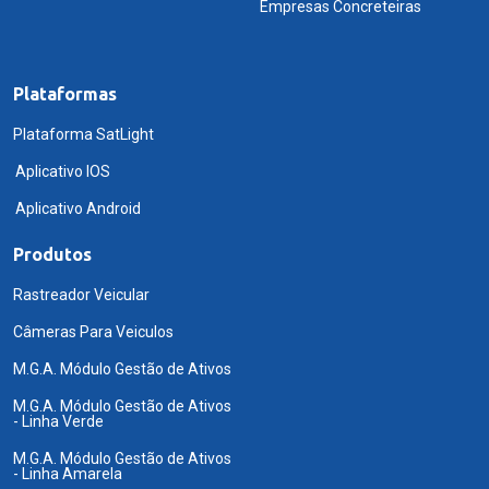
Empresas Concreteiras
Plataformas
Plataforma SatLight
Aplicativo IOS
Aplicativo Android
Produtos
Rastreador Veicular
Câmeras Para Veiculos
M.G.A. Módulo Gestão de Ativos
M.G.A. Módulo Gestão de Ativos
- Linha Verde
M.G.A. Módulo Gestão de Ativos
- Linha Amarela