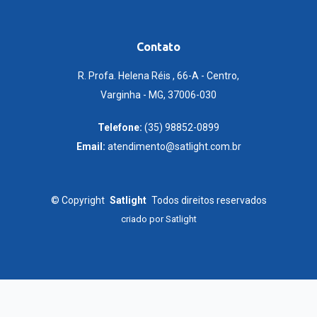
Contato
R. Profa. Helena Réis , 66-A - Centro,
Varginha - MG, 37006-030
Telefone:
(35) 98852-0899
Email:
atendimento@satlight.com.br
©
Copyright
Satlight
Todos direitos reservados
criado por
Satlight