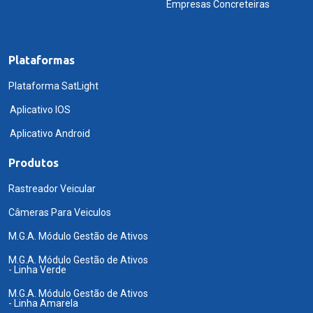
Empresas Concreteiras
Plataformas
Plataforma SatLight
Aplicativo IOS
Aplicativo Android
Produtos
Rastreador Veicular
Câmeras Para Veiculos
M.G.A. Módulo Gestão de Ativos
M.G.A. Módulo Gestão de Ativos
- Linha Verde
M.G.A. Módulo Gestão de Ativos
- Linha Amarela