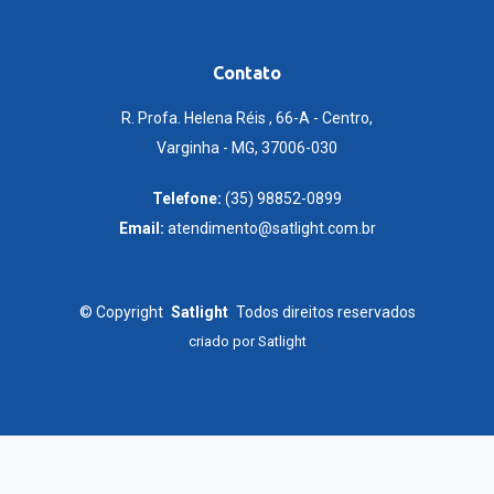
Contato
R. Profa. Helena Réis , 66-A - Centro,
Varginha - MG, 37006-030
Telefone:
(35) 98852-0899
Email:
atendimento@satlight.com.br
©
Copyright
Satlight
Todos direitos reservados
criado por
Satlight