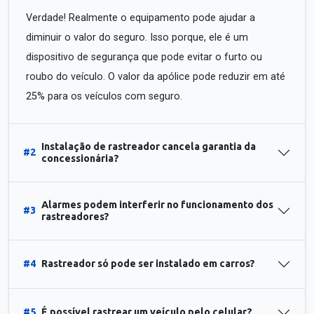
Verdade! Realmente o equipamento pode ajudar a
diminuir o valor do seguro. Isso porque, ele é um
dispositivo de segurança que pode evitar o furto ou
roubo do veículo. O valor da apólice pode reduzir em até
25% para os veículos com seguro.
Instalação de rastreador cancela garantia da
#2
concessionária?
Alarmes podem interferir no funcionamento dos
#3
rastreadores?
#4
Rastreador só pode ser instalado em carros?
#5
É possível rastrear um veículo pelo celular?