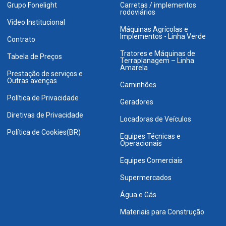
Grupo Fonelight
Carretas / implementos
rodoviários
Vídeo Institucional
Máquinas Agrícolas e
Implementos - Linha Verde
Contrato
Tratores e Máquinas de
Tabela de Preços
Terraplanagem – Linha
Amarela
Prestação de serviços e
Outras avenças
Caminhões
Política de Privacidade
Geradores
Diretivas de Privacidade
Locadoras de Veículos
Política de Cookies(BR)
Equipes Técnicas e
Operacionais
Equipes Comerciais
Supermercados
Água e Gás
Materiais para Construção