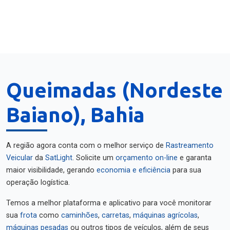
Queimadas (Nordeste
Baiano), Bahia
A região agora conta com o melhor serviço de
Rastreamento
Veicular
da
SatLight
. Solicite um
orçamento on-line
e garanta
maior visibilidade, gerando
economia e eficiência
para sua
operação logística.
Temos a melhor plataforma e aplicativo para você monitorar
sua
frota
como
caminhões
,
carretas
,
máquinas agrícolas
,
máquinas pesadas
ou outros tipos de veículos, além de seus