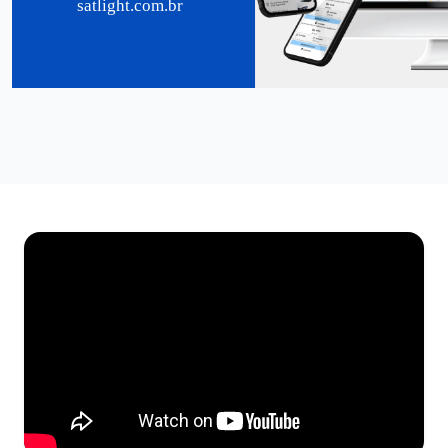
satlight.com.br