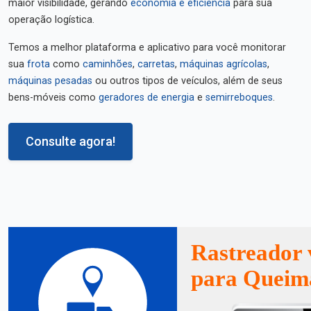
maior visibilidade, gerando
economia e eficiência
para sua
operação logística.
Temos a melhor plataforma e aplicativo para você monitorar
sua
frota
como
caminhões
,
carretas
,
máquinas agrícolas
,
máquinas pesadas
ou outros tipos de veículos, além de seus
bens-móveis como
geradores de energia
e
semirreboques
.
Consulte agora!
Rastreador 
para Queim