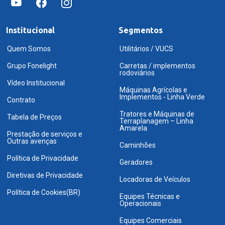
Institucional
Segmentos
Quem Somos
Utilitários / VUCS
Grupo Fonelight
Carretas / implementos
rodoviários
Vídeo Institucional
Máquinas Agrícolas e
Implementos - Linha Verde
Contrato
Tratores e Máquinas de
Tabela de Preços
Terraplanagem – Linha
Amarela
Prestação de serviços e
Outras avenças
Caminhões
Política de Privacidade
Geradores
Diretivas de Privacidade
Locadoras de Veículos
Política de Cookies(BR)
Equipes Técnicas e
Operacionais
Equipes Comerciais