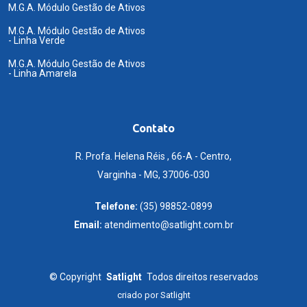
M.G.A. Módulo Gestão de Ativos
M.G.A. Módulo Gestão de Ativos
- Linha Verde
M.G.A. Módulo Gestão de Ativos
- Linha Amarela
Contato
R. Profa. Helena Réis , 66-A - Centro,
Varginha - MG, 37006-030
Telefone:
(35) 98852-0899
Email:
atendimento@satlight.com.br
©
Copyright
Satlight
Todos direitos reservados
criado por
Satlight