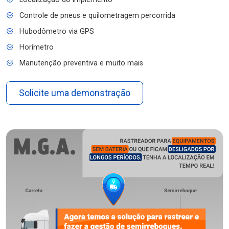
Controle de pneus e quilometragem percorrida
Hubodômetro via GPS
Horímetro
Manutenção preventiva e muito mais
Solicite uma demonstração