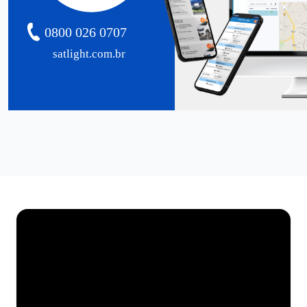
0800 026 0707
satlight.com.br