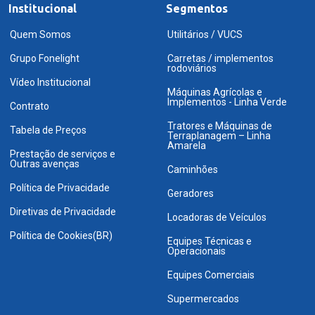
Institucional
Segmentos
Quem Somos
Utilitários / VUCS
Grupo Fonelight
Carretas / implementos
rodoviários
Vídeo Institucional
Máquinas Agrícolas e
Implementos - Linha Verde
Contrato
Tratores e Máquinas de
Tabela de Preços
Terraplanagem – Linha
Amarela
Prestação de serviços e
Outras avenças
Caminhões
Política de Privacidade
Geradores
Diretivas de Privacidade
Locadoras de Veículos
Política de Cookies(BR)
Equipes Técnicas e
Operacionais
Equipes Comerciais
Supermercados