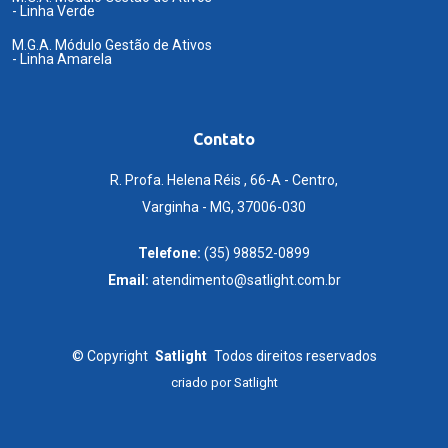
- Linha Verde
M.G.A. Módulo Gestão de Ativos
- Linha Amarela
Contato
R. Profa. Helena Réis , 66-A - Centro,
Varginha - MG, 37006-030
Telefone:
(35) 98852-0899
Email:
atendimento@satlight.com.br
©
Copyright
Satlight
Todos direitos reservados
criado por
Satlight