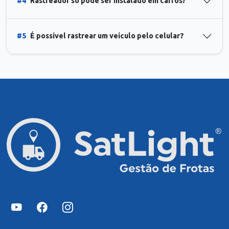
#4
Rastreador só pode ser instalado em carros?
#5
É possível rastrear um veículo pelo celular?