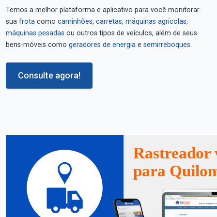
Temos a melhor plataforma e aplicativo para você monitorar
sua
frota
como
caminhões
,
carretas
,
máquinas agrícolas
,
máquinas pesadas
ou outros tipos de veículos, além de seus
bens-móveis como
geradores de energia
e
semirreboques
.
Consulte agora!
Rastreador 
para Quilo