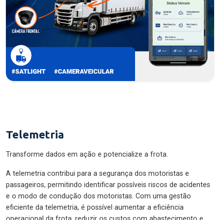
Telemetria
Transforme dados em ação e potencialize a frota.
A telemetria contribui para a segurança dos motoristas e
passageiros, permitindo identificar possíveis riscos de acidentes
e o modo de condução dos motoristas. Com uma gestão
eficiente da telemetria, é possível aumentar a eficiência
operacional da frota, reduzir os custos com abastecimento e