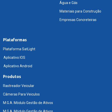
Água e Gás
Materiais para Construção
Empresas Concreteiras
Plataformas
Plataforma SatLight
Aplicativo IOS
Aplicativo Android
Produtos
Rastreador Veicular
Câmeras Para Veiculos
M.G.A. Módulo Gestão de Ativos
M.G.A. Módulo Gestão de Ativos