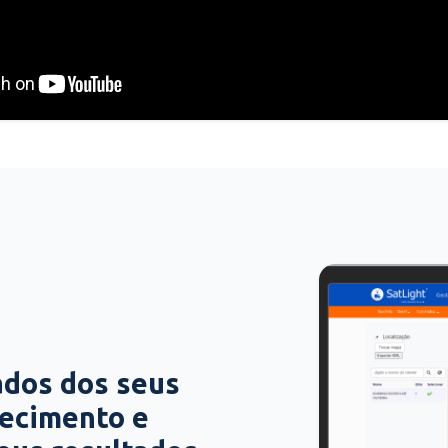
ados dos seus
hecimento e