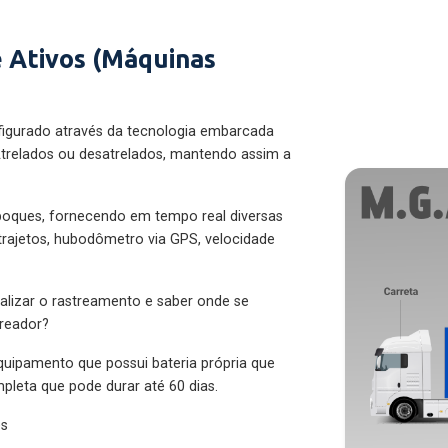
 Ativos (Máquinas
figurado através da tecnologia embarcada
trelados ou desatrelados, mantendo assim a
eboques, fornecendo em tempo real diversas
 trajetos, hubodômetro via GPS, velocidade
alizar o rastreamento e saber onde se
treador?
quipamento que possui bateria própria que
pleta que pode durar até 60 dias.
es