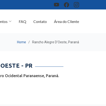
ntos
FAQ
Contato
Área do Cliente
Home
Rancho Alegre D'Oeste, Paraná
OESTE - PR
ro Ocidental Paranaense, Paraná.