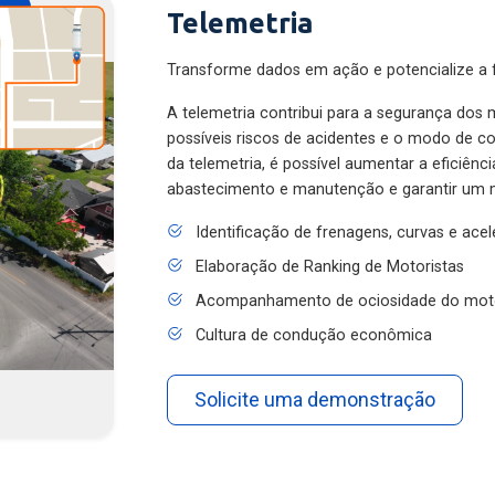
Telemetria
Transforme dados em ação e potencialize a f
A telemetria contribui para a segurança dos m
possíveis riscos de acidentes e o modo de 
da telemetria, é possível aumentar a eficiênc
abastecimento e manutenção e garantir um 
Identificação de frenagens, curvas e ace
Elaboração de Ranking de Motoristas
Acompanhamento de ociosidade do mot
Cultura de condução econômica
Solicite uma demonstração