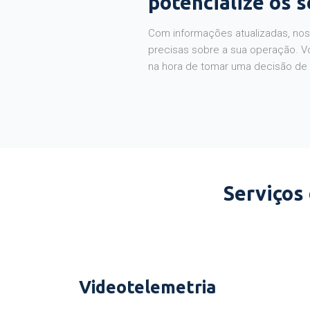
potencialize os 
Com informações atualizadas, noss
precisas sobre a sua operação. V
na hora de tomar uma decisão de
Serviços
Videotelemetria