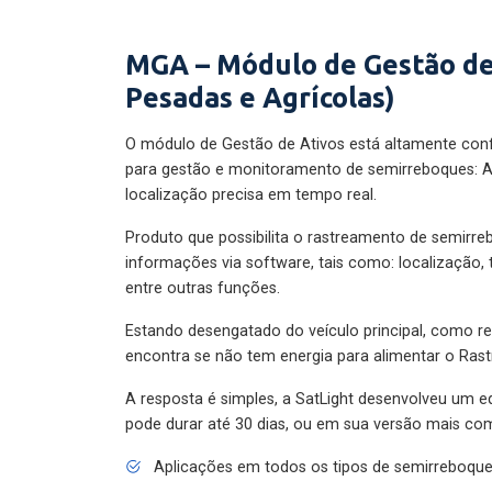
MGA – Módulo de Gestão de
Pesadas e Agrícolas)
O módulo de Gestão de Ativos está altamente con
para gestão e monitoramento de semirreboques: A
localização precisa em tempo real.
Produto que possibilita o rastreamento de semirr
informações via software, tais como: localização,
entre outras funções.
Estando desengatado do veículo principal, como re
encontra se não tem energia para alimentar o Ras
A resposta é simples, a SatLight desenvolveu um e
pode durar até 30 dias, ou em sua versão mais com
Aplicações em todos os tipos de semirreboqu