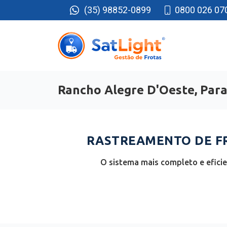
(35) 98852-0899
0800 026 07
Rancho Alegre D'Oeste, Par
RASTREAMENTO DE FR
O sistema mais completo e efici