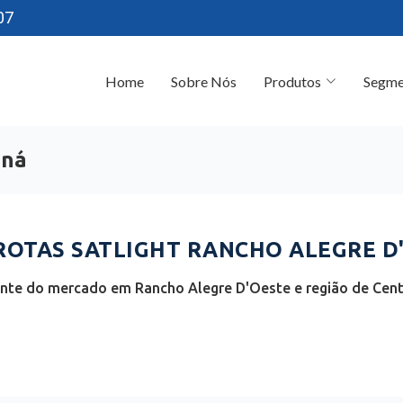
07
Home
Sobre Nós
Produtos
Segme
aná
OTAS SATLIGHT RANCHO ALEGRE D'
ente do mercado em Rancho Alegre D'Oeste e região de Cent