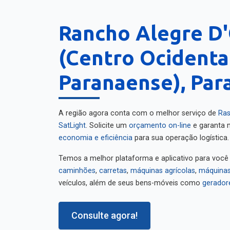
Rancho Alegre D
(Centro Ocidenta
Paranaense), Par
A região agora conta com o melhor serviço de
Ras
SatLight
. Solicite um
orçamento on-line
e garanta m
economia e eficiência
para sua operação logística.
Temos a melhor plataforma e aplicativo para você
caminhões
,
carretas
,
máquinas agrícolas
,
máquinas
veículos, além de seus bens-móveis como
gerador
Consulte agora!