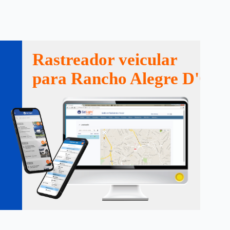
Rastreador veicular
para Rancho Alegre D'Oes