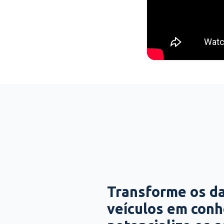
Transforme os d
veículos em con