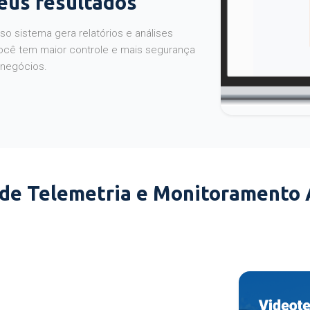
seus resultados
o sistema gera relatórios e análises
ocê tem maior controle e mais segurança
 negócios.
 de Telemetria e Monitoramento