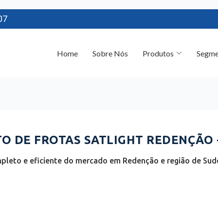
07
Home
Sobre Nós
Produtos
Segme
 DE FROTAS SATLIGHT REDENÇÃO -
pleto e eficiente do mercado em Redenção e região de Sude