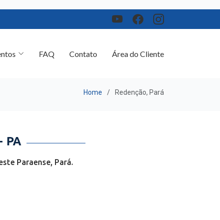
ntos
FAQ
Contato
Área do Cliente
Home
Redenção, Pará
 PA
ste Paraense, Pará.