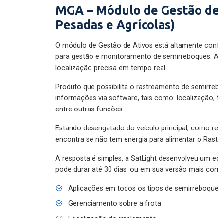
MGA – Módulo de Gestão de
Pesadas e Agrícolas)
O módulo de Gestão de Ativos está altamente con
para gestão e monitoramento de semirreboques: A
localização precisa em tempo real.
Produto que possibilita o rastreamento de semirr
informações via software, tais como: localização,
entre outras funções.
Estando desengatado do veículo principal, como re
encontra se não tem energia para alimentar o Ras
A resposta é simples, a SatLight desenvolveu um e
pode durar até 30 dias, ou em sua versão mais com
Aplicações em todos os tipos de semirreboqu
Gerenciamento sobre a frota
Localização do implemento