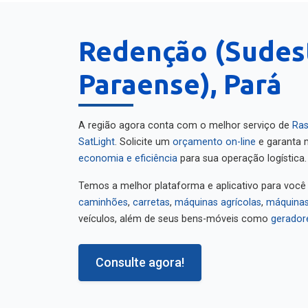
Redenção (Sudes
Paraense), Pará
A região agora conta com o melhor serviço de
Ras
SatLight
. Solicite um
orçamento on-line
e garanta m
economia e eficiência
para sua operação logística.
Temos a melhor plataforma e aplicativo para você
caminhões
,
carretas
,
máquinas agrícolas
,
máquinas
veículos, além de seus bens-móveis como
gerador
Consulte agora!