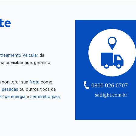
te
treamento Veicular
da
aior visibilidade, gerando
 monitorar sua
frota
como
0800 026 0707
 pesadas
ou outros tipos de
satlight.com.br
es de energia
e
semirreboques
.