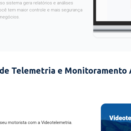
o sistema gera relatórios e análises
ocê tem maior controle e mais segurança
 negócios.
 de Telemetria e Monitoramento
 seu motorista com a Videotelemetria.