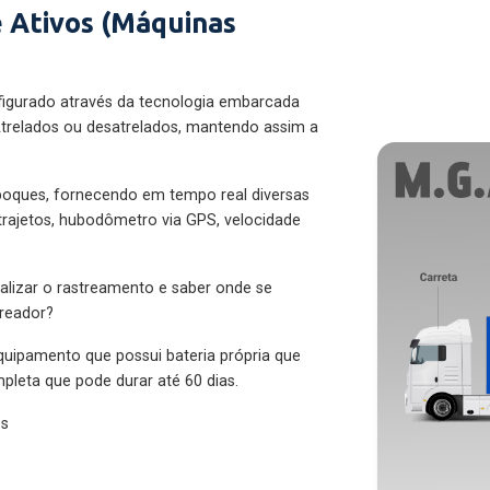
 Ativos (Máquinas
figurado através da tecnologia embarcada
trelados ou desatrelados, mantendo assim a
eboques, fornecendo em tempo real diversas
 trajetos, hubodômetro via GPS, velocidade
alizar o rastreamento e saber onde se
treador?
quipamento que possui bateria própria que
pleta que pode durar até 60 dias.
es