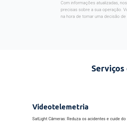
Com informações atualizadas, noss
precisas sobre a sua operação. V
na hora de tomar uma decisão de
Serviços
Videotelemetria
SatLight Câmeras: Reduza os acidentes e cuide do