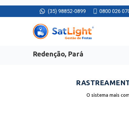
(35) 98852-0899
0800 026 07
Redenção, Pará
RASTREAMENTO
O sistema mais com