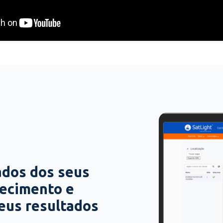
ados dos seus
hecimento e
seus resultados