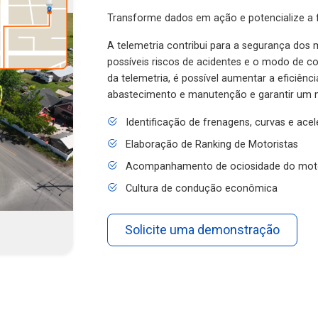
Transforme dados em ação e potencialize a f
A telemetria contribui para a segurança dos m
possíveis riscos de acidentes e o modo de 
da telemetria, é possível aumentar a eficiênc
abastecimento e manutenção e garantir um 
Identificação de frenagens, curvas e ace
Elaboração de Ranking de Motoristas
Acompanhamento de ociosidade do mot
Cultura de condução econômica
Solicite uma demonstração