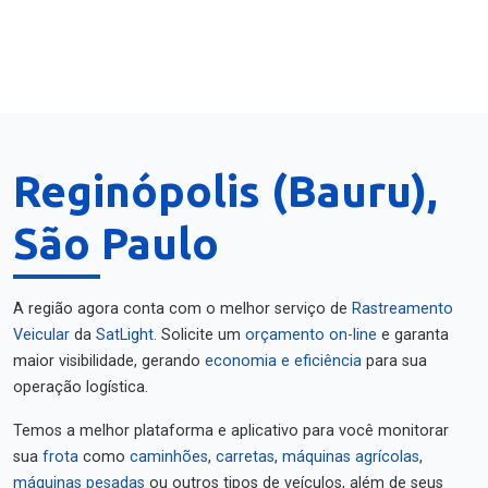
Reginópolis (Bauru),
São Paulo
A região agora conta com o melhor serviço de
Rastreamento
Veicular
da
SatLight
. Solicite um
orçamento on-line
e garanta
maior visibilidade, gerando
economia e eficiência
para sua
operação logística.
Temos a melhor plataforma e aplicativo para você monitorar
sua
frota
como
caminhões
,
carretas
,
máquinas agrícolas
,
máquinas pesadas
ou outros tipos de veículos, além de seus