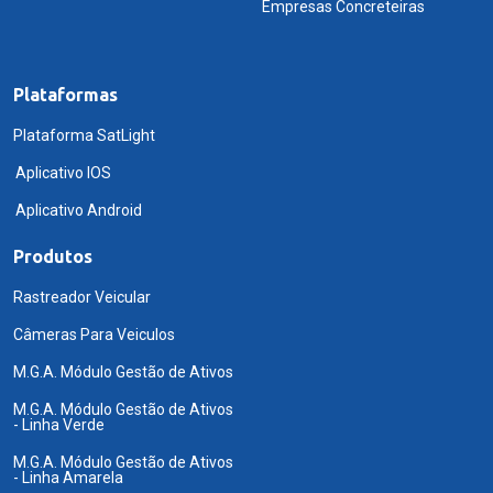
Empresas Concreteiras
Plataformas
Plataforma SatLight
Aplicativo IOS
Aplicativo Android
Produtos
Rastreador Veicular
Câmeras Para Veiculos
M.G.A. Módulo Gestão de Ativos
M.G.A. Módulo Gestão de Ativos
- Linha Verde
M.G.A. Módulo Gestão de Ativos
- Linha Amarela