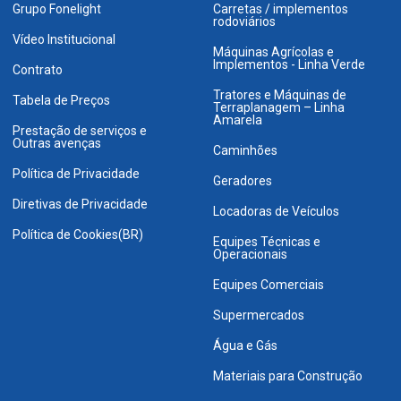
Grupo Fonelight
Carretas / implementos
rodoviários
Vídeo Institucional
Máquinas Agrícolas e
Implementos - Linha Verde
Contrato
Tratores e Máquinas de
Tabela de Preços
Terraplanagem – Linha
Amarela
Prestação de serviços e
Outras avenças
Caminhões
Política de Privacidade
Geradores
Diretivas de Privacidade
Locadoras de Veículos
Política de Cookies(BR)
Equipes Técnicas e
Operacionais
Equipes Comerciais
Supermercados
Água e Gás
Materiais para Construção