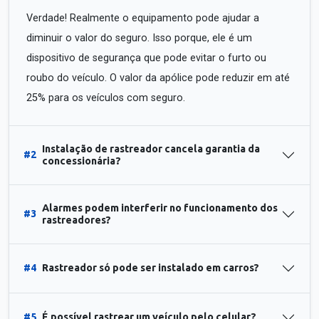
Verdade! Realmente o equipamento pode ajudar a
diminuir o valor do seguro. Isso porque, ele é um
dispositivo de segurança que pode evitar o furto ou
roubo do veículo. O valor da apólice pode reduzir em até
25% para os veículos com seguro.
Instalação de rastreador cancela garantia da
#2
concessionária?
Alarmes podem interferir no funcionamento dos
#3
rastreadores?
#4
Rastreador só pode ser instalado em carros?
#5
É possível rastrear um veículo pelo celular?