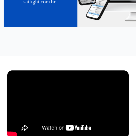
satlight.com.br