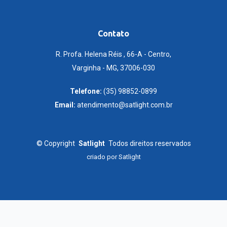
Contato
R. Profa. Helena Réis , 66-A - Centro,
Varginha - MG, 37006-030
Telefone:
(35) 98852-0899
Email:
atendimento@satlight.com.br
©
Copyright
Satlight
Todos direitos reservados
criado por
Satlight