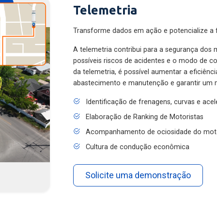
Telemetria
Transforme dados em ação e potencialize a f
A telemetria contribui para a segurança dos m
possíveis riscos de acidentes e o modo de 
da telemetria, é possível aumentar a eficiênc
abastecimento e manutenção e garantir um 
Identificação de frenagens, curvas e ace
Elaboração de Ranking de Motoristas
Acompanhamento de ociosidade do mot
Cultura de condução econômica
Solicite uma demonstração