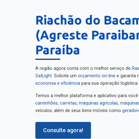
Riachão do Baca
(Agreste Paraiba
Paraíba
A região agora conta com o melhor serviço de
Ras
SatLight
. Solicite um
orçamento on-line
e garanta m
economia e eficiência
para sua operação logística.
Temos a melhor plataforma e aplicativo para você
caminhões
,
carretas
,
máquinas agrícolas
,
máquinas
veículos, além de seus bens-móveis como
gerador
Consulte agora!