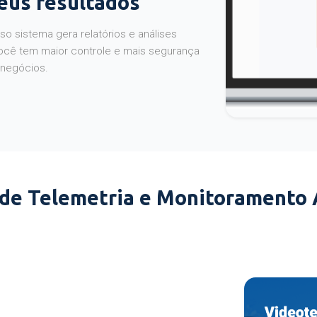
seus resultados
o sistema gera relatórios e análises
ocê tem maior controle e mais segurança
 negócios.
 de Telemetria e Monitoramento