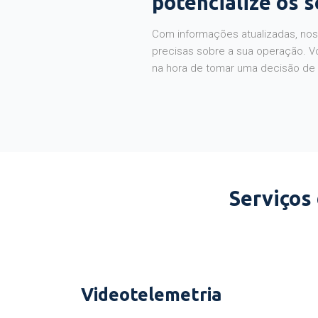
potencialize os 
Com informações atualizadas, noss
precisas sobre a sua operação. V
na hora de tomar uma decisão de
Serviços
Videotelemetria