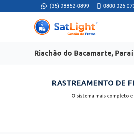
(35) 98852-0899
0800 026 07
Riachão do Bacamarte, Para
RASTREAMENTO DE FR
O sistema mais completo e 