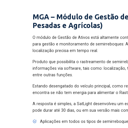
MGA – Módulo de Gestão de
Pesadas e Agrícolas)
O módulo de Gestão de Ativos está altamente con
para gestão e monitoramento de semirreboques: A
localização precisa em tempo real.
Produto que possibilita o rastreamento de semirr
informações via software, tais como: localização,
entre outras funções.
Estando desengatado do veículo principal, como re
encontra se não tem energia para alimentar o Ras
A resposta é simples, a SatLight desenvolveu um e
pode durar até 30 dias, ou em sua versão mais com
Aplicações em todos os tipos de semirreboqu