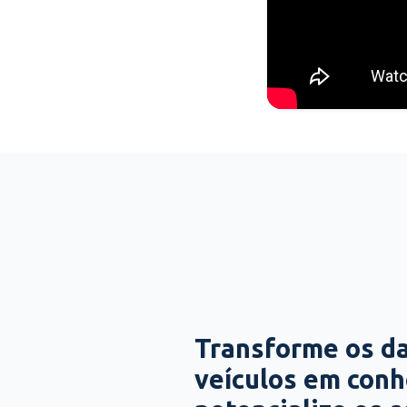
Transforme os d
veículos em con