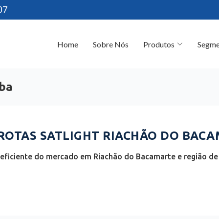
07
Home
Sobre Nós
Produtos
Segme
íba
OTAS SATLIGHT RIACHÃO DO BACAM
eficiente do mercado em Riachão do Bacamarte e região de 