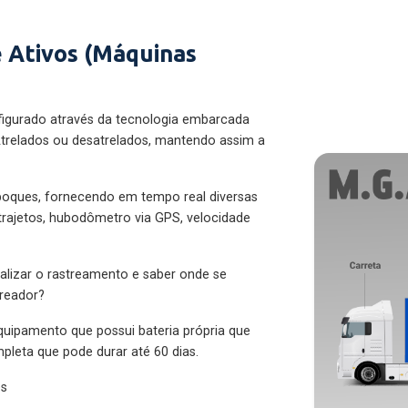
 Ativos (Máquinas
figurado através da tecnologia embarcada
trelados ou desatrelados, mantendo assim a
eboques, fornecendo em tempo real diversas
 trajetos, hubodômetro via GPS, velocidade
alizar o rastreamento e saber onde se
treador?
quipamento que possui bateria própria que
pleta que pode durar até 60 dias.
es