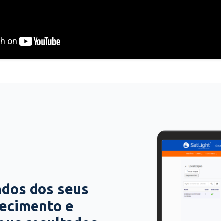
ados dos seus
hecimento e