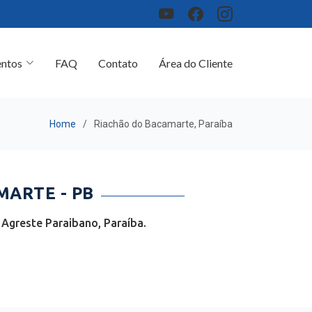
ntos
FAQ
Contato
Área do Cliente
Home
Riachão do Bacamarte, Paraíba
ARTE - PB
Agreste Paraibano, Paraíba.