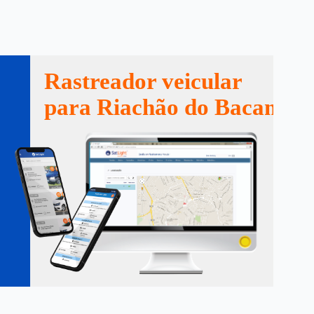
Rastreador veicular
para Riachão do Bacamart