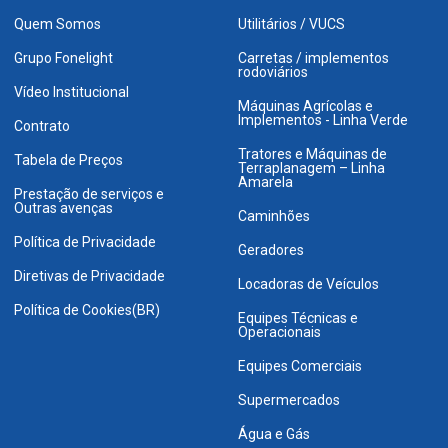
Quem Somos
Utilitários / VUCS
Grupo Fonelight
Carretas / implementos
rodoviários
Vídeo Institucional
Máquinas Agrícolas e
Implementos - Linha Verde
Contrato
Tratores e Máquinas de
Tabela de Preços
Terraplanagem – Linha
Amarela
Prestação de serviços e
Outras avenças
Caminhões
Política de Privacidade
Geradores
Diretivas de Privacidade
Locadoras de Veículos
Política de Cookies(BR)
Equipes Técnicas e
Operacionais
Equipes Comerciais
Supermercados
Água e Gás