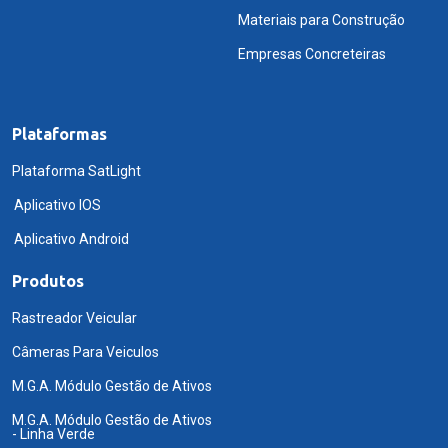
Materiais para Construção
Empresas Concreteiras
Plataformas
Plataforma SatLight
Aplicativo IOS
Aplicativo Android
Produtos
Rastreador Veicular
Câmeras Para Veiculos
M.G.A. Módulo Gestão de Ativos
M.G.A. Módulo Gestão de Ativos
- Linha Verde