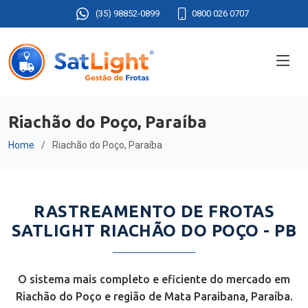
(35) 98852-0899
0800 026 0707
Riachão do Poço, Paraíba
Home
Riachão do Poço, Paraíba
RASTREAMENTO DE FROTAS
SATLIGHT RIACHÃO DO POÇO - PB
O sistema mais completo e eficiente do mercado em
Riachão do Poço e região de Mata Paraibana, Paraíba.