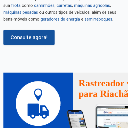
sua
frota
como
caminhões
,
carretas
,
máquinas agrícolas
,
máquinas pesadas
ou outros tipos de veículos, além de seus
bens-móveis como
geradores de energia
e
semirreboques
.
Consulte agora!
Rastreador 
para Riachã