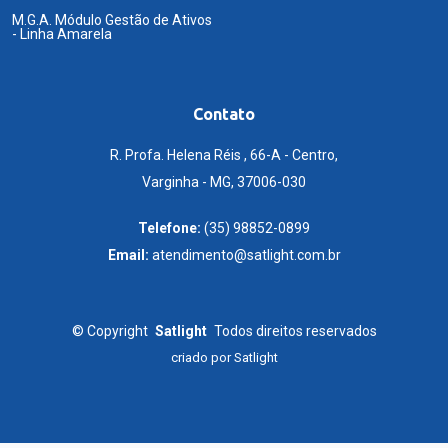
M.G.A. Módulo Gestão de Ativos
- Linha Amarela
Contato
R. Profa. Helena Réis , 66-A - Centro,
Varginha - MG, 37006-030
Telefone:
(35) 98852-0899
Email:
atendimento@satlight.com.br
©
Copyright
Satlight
Todos direitos reservados
criado por
Satlight