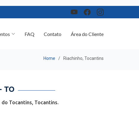
ntos
FAQ
Contato
Área do Cliente
Home
Riachinho, Tocantins
- TO
 do Tocantins, Tocantins.