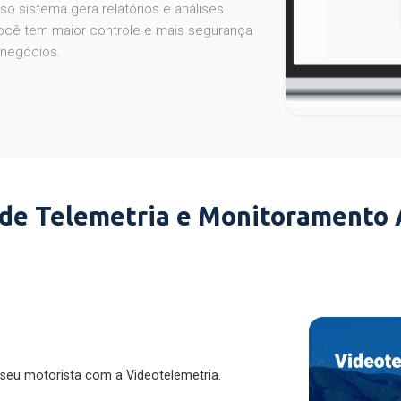
o sistema gera relatórios e análises
ocê tem maior controle e mais segurança
 negócios.
 de Telemetria e Monitoramento
 seu motorista com a Videotelemetria.