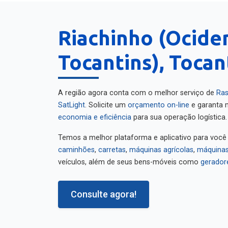
Riachinho (Ocide
Tocantins), Tocan
A região agora conta com o melhor serviço de
Ras
SatLight
. Solicite um
orçamento on-line
e garanta m
economia e eficiência
para sua operação logística.
Temos a melhor plataforma e aplicativo para você
caminhões
,
carretas
,
máquinas agrícolas
,
máquinas
veículos, além de seus bens-móveis como
gerador
Consulte agora!