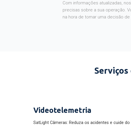
Com informações atualizadas, noss
precisas sobre a sua operação. V
na hora de tomar uma decisão de
Serviços
Videotelemetria
SatLight Câmeras: Reduza os acidentes e cuide do