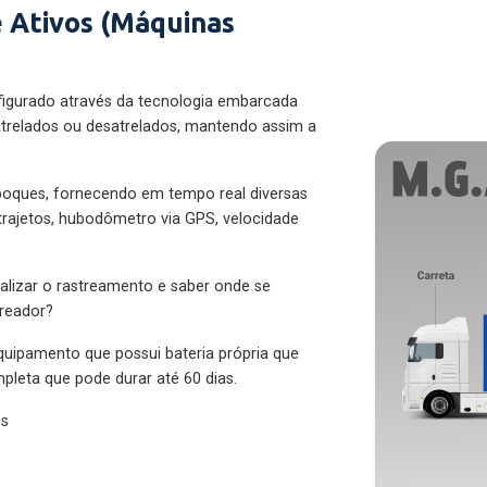
 Ativos (Máquinas
figurado através da tecnologia embarcada
trelados ou desatrelados, mantendo assim a
eboques, fornecendo em tempo real diversas
 trajetos, hubodômetro via GPS, velocidade
alizar o rastreamento e saber onde se
treador?
quipamento que possui bateria própria que
pleta que pode durar até 60 dias.
es