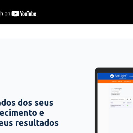
ados dos seus
hecimento e
seus resultados