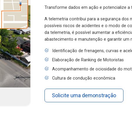
Transforme dados em ação e potencialize a f
A telemetria contribui para a segurança dos m
possíveis riscos de acidentes e o modo de 
da telemetria, é possível aumentar a eficiênc
abastecimento e manutenção e garantir um 
Identificação de frenagens, curvas e ace
Elaboração de Ranking de Motoristas
Acompanhamento de ociosidade do mot
Cultura de condução econômica
Solicite uma demonstração