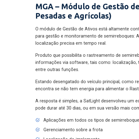
MGA – Módulo de Gestão de
Pesadas e Agrícolas)
O módulo de Gestão de Ativos está altamente con
para gestão e monitoramento de semirreboques: A
localização precisa em tempo real.
Produto que possibilita o rastreamento de semirr
informações via software, tais como: localização,
entre outras funções.
Estando desengatado do veículo principal, como re
encontra se não tem energia para alimentar o Ras
A resposta é simples, a SatLight desenvolveu um e
pode durar até 30 dias, ou em sua versão mais com
Aplicações em todos os tipos de semirreboqu
Gerenciamento sobre a frota
Localização do implemento