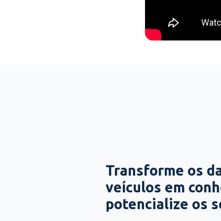
Transforme os d
veículos em con
potencialize os 