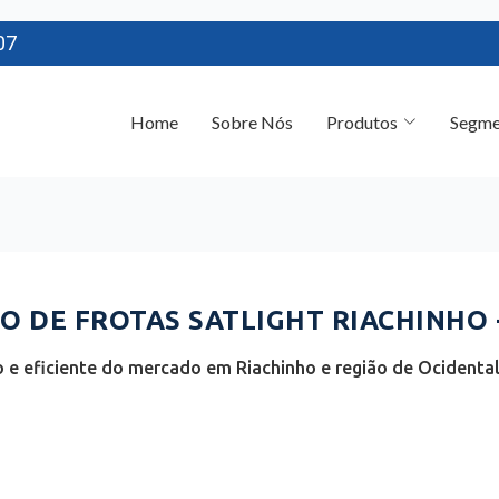
07
Home
Sobre Nós
Produtos
Segme
 DE FROTAS SATLIGHT RIACHINHO 
e eficiente do mercado em Riachinho e região de Ocidental