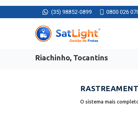
(35) 98852-0899
0800 026 07
Riachinho, Tocantins
RASTREAMENTO
O sistema mais completo 