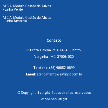
M.G.A. Módulo Gestão de Ativos
- Linha Verde
M.G.A. Módulo Gestão de Ativos
- Linha Amarela
Contato
R. Profa. Helena Réis , 66-A - Centro,
Varginha - MG, 37006-030
Telefone:
(35) 98852-0899
Email:
atendimento@satlight.com.br
©
Copyright
Satlight
Todos direitos reservados
criado por
Satlight