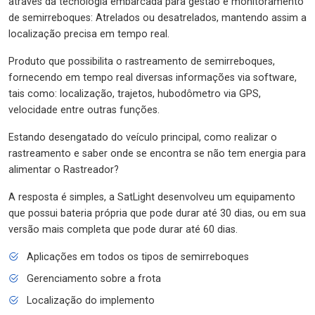
através da tecnologia embarcada para gestão e monitoramento
de semirreboques: Atrelados ou desatrelados, mantendo assim a
localização precisa em tempo real.
Produto que possibilita o rastreamento de semirreboques,
fornecendo em tempo real diversas informações via software,
tais como: localização, trajetos, hubodômetro via GPS,
velocidade entre outras funções.
Estando desengatado do veículo principal, como realizar o
rastreamento e saber onde se encontra se não tem energia para
alimentar o Rastreador?
A resposta é simples, a SatLight desenvolveu um equipamento
que possui bateria própria que pode durar até 30 dias, ou em sua
versão mais completa que pode durar até 60 dias.
Aplicações em todos os tipos de semirreboques
Gerenciamento sobre a frota
Localização do implemento