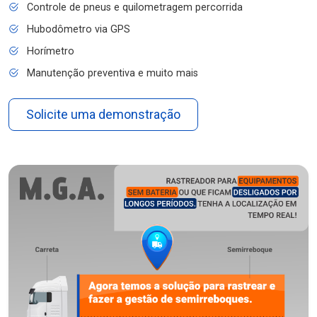
Controle de pneus e quilometragem percorrida
Hubodômetro via GPS
Horímetro
Manutenção preventiva e muito mais
Solicite uma demonstração