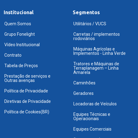
Institucional
Segmentos
Quem Somos
Utilitários / VUCS
Grupo Fonelight
Carretas / implementos
rodoviários
Vídeo Institucional
Máquinas Agrícolas e
Implementos - Linha Verde
Contrato
Tratores e Máquinas de
Tabela de Preços
Terraplanagem – Linha
Amarela
Prestação de serviços e
Outras avenças
Caminhões
Política de Privacidade
Geradores
Diretivas de Privacidade
Locadoras de Veículos
Política de Cookies(BR)
Equipes Técnicas e
Operacionais
Equipes Comerciais