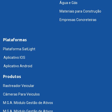
Água e Gás
Materiais para Construção
Empresas Concreteiras
Plataformas
Plataforma SatLight
Aplicativo IOS
Aplicativo Android
Produtos
Rastreador Veicular
Câmeras Para Veiculos
M.G.A. Módulo Gestão de Ativos
M.G.A. Módulo Gestão de Ativos