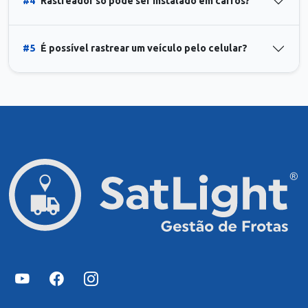
#4
Rastreador só pode ser instalado em carros?
#5
É possível rastrear um veículo pelo celular?