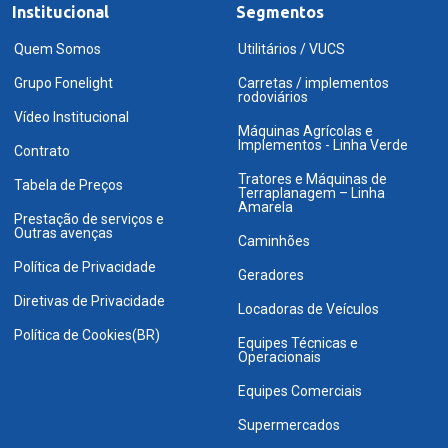
Institucional
Segmentos
Quem Somos
Utilitários / VUCS
Grupo Fonelight
Carretas / implementos
rodoviários
Vídeo Institucional
Máquinas Agrícolas e
Implementos - Linha Verde
Contrato
Tratores e Máquinas de
Tabela de Preços
Terraplanagem – Linha
Amarela
Prestação de serviços e
Outras avenças
Caminhões
Política de Privacidade
Geradores
Diretivas de Privacidade
Locadoras de Veículos
Política de Cookies(BR)
Equipes Técnicas e
Operacionais
Equipes Comerciais
Supermercados