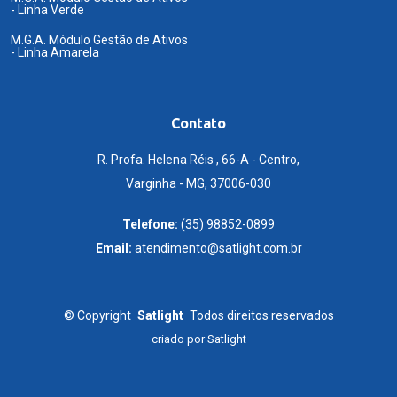
- Linha Verde
M.G.A. Módulo Gestão de Ativos
- Linha Amarela
Contato
R. Profa. Helena Réis , 66-A - Centro,
Varginha - MG, 37006-030
Telefone:
(35) 98852-0899
Email:
atendimento@satlight.com.br
©
Copyright
Satlight
Todos direitos reservados
criado por
Satlight