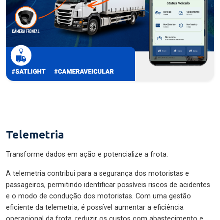
Telemetria
Transforme dados em ação e potencialize a frota.
A telemetria contribui para a segurança dos motoristas e
passageiros, permitindo identificar possíveis riscos de acidentes
e o modo de condução dos motoristas. Com uma gestão
eficiente da telemetria, é possível aumentar a eficiência
operacional da frota, reduzir os custos com abastecimento e