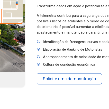
Transforme dados em ação e potencialize a f
A telemetria contribui para a segurança dos m
possíveis riscos de acidentes e o modo de 
da telemetria, é possível aumentar a eficiênc
abastecimento e manutenção e garantir um 
Identificação de frenagens, curvas e ace
Elaboração de Ranking de Motoristas
Acompanhamento de ociosidade do mot
Cultura de condução econômica
Solicite uma demonstração