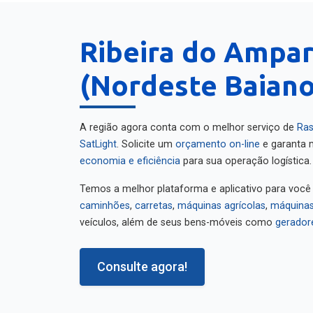
Ribeira do Ampa
(Nordeste Baiano
A região agora conta com o melhor serviço de
Ras
SatLight
. Solicite um
orçamento on-line
e garanta m
economia e eficiência
para sua operação logística.
Temos a melhor plataforma e aplicativo para você
caminhões
,
carretas
,
máquinas agrícolas
,
máquinas
veículos, além de seus bens-móveis como
gerador
Consulte agora!