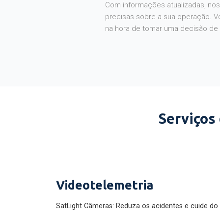
Com informações atualizadas, noss
precisas sobre a sua operação. V
na hora de tomar uma decisão de
Serviços
Videotelemetria
SatLight Câmeras: Reduza os acidentes e cuide do