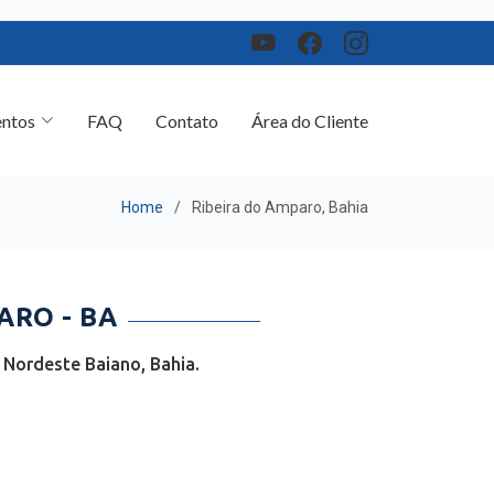
ntos
FAQ
Contato
Área do Cliente
Home
Ribeira do Amparo, Bahia
ARO - BA
Nordeste Baiano, Bahia.