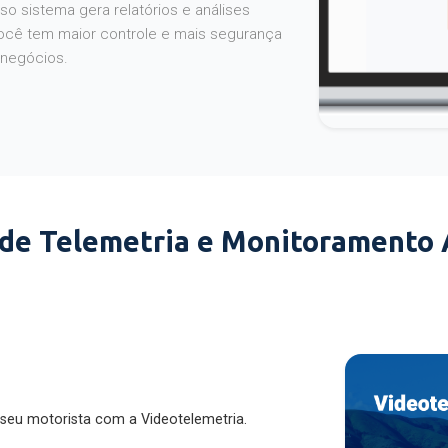
o sistema gera relatórios e análises
ocê tem maior controle e mais segurança
 negócios.
 de Telemetria e Monitoramento
 seu motorista com a Videotelemetria.