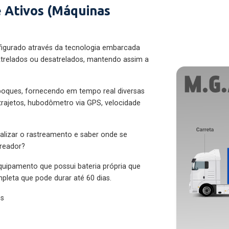
 Ativos (Máquinas
figurado através da tecnologia embarcada
trelados ou desatrelados, mantendo assim a
eboques, fornecendo em tempo real diversas
 trajetos, hubodômetro via GPS, velocidade
alizar o rastreamento e saber onde se
treador?
quipamento que possui bateria própria que
pleta que pode durar até 60 dias.
es