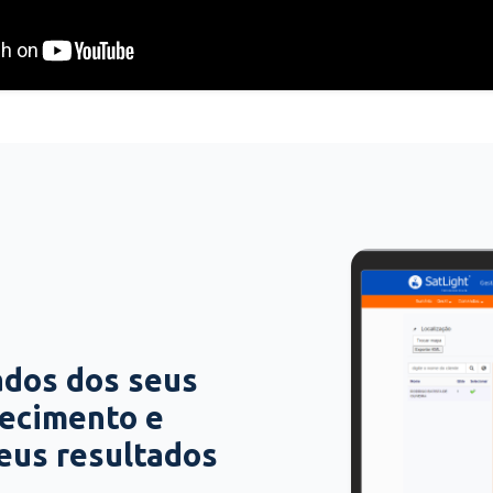
ados dos seus
hecimento e
seus resultados