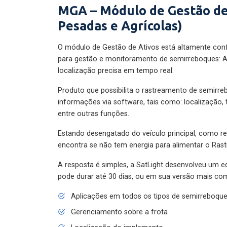
MGA – Módulo de Gestão de
Pesadas e Agrícolas)
O módulo de Gestão de Ativos está altamente con
para gestão e monitoramento de semirreboques: A
localização precisa em tempo real.
Produto que possibilita o rastreamento de semirr
informações via software, tais como: localização,
entre outras funções.
Estando desengatado do veículo principal, como re
encontra se não tem energia para alimentar o Ras
A resposta é simples, a SatLight desenvolveu um e
pode durar até 30 dias, ou em sua versão mais com
Aplicações em todos os tipos de semirreboqu
Gerenciamento sobre a frota
Localização do implemento