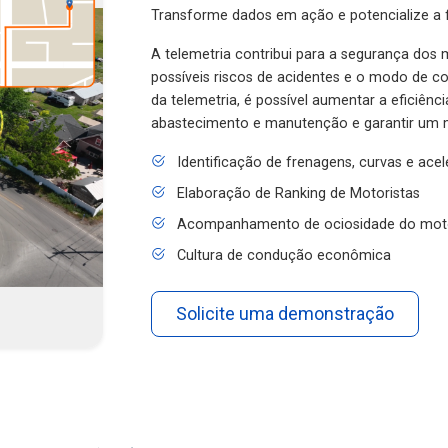
Transforme dados em ação e potencialize a f
A telemetria contribui para a segurança dos m
possíveis riscos de acidentes e o modo de 
da telemetria, é possível aumentar a eficiênc
abastecimento e manutenção e garantir um 
Identificação de frenagens, curvas e ace
Elaboração de Ranking de Motoristas
Acompanhamento de ociosidade do mot
Cultura de condução econômica
Solicite uma demonstração