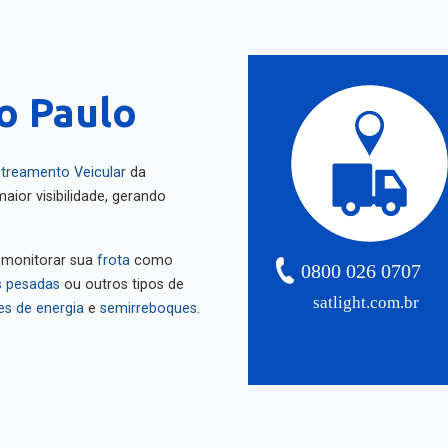
ão Paulo
treamento Veicular
da
aior visibilidade, gerando
 monitorar sua
frota
como
0800 026 0707
 pesadas
ou outros tipos de
satlight.com.br
es de energia
e
semirreboques
.