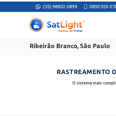
(35) 98852-0899
0800 026 07
Ribeirão Branco, São Paulo
RASTREAMENTO DE
O sistema mais comple