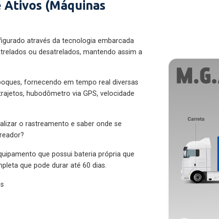
 Ativos (Máquinas
figurado através da tecnologia embarcada
trelados ou desatrelados, mantendo assim a
eboques, fornecendo em tempo real diversas
 trajetos, hubodômetro via GPS, velocidade
alizar o rastreamento e saber onde se
treador?
quipamento que possui bateria própria que
pleta que pode durar até 60 dias.
es