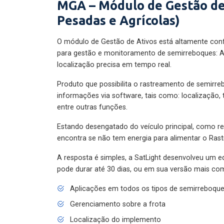
MGA – Módulo de Gestão de
Pesadas e Agrícolas)
O módulo de Gestão de Ativos está altamente con
para gestão e monitoramento de semirreboques: A
localização precisa em tempo real.
Produto que possibilita o rastreamento de semirr
informações via software, tais como: localização,
entre outras funções.
Estando desengatado do veículo principal, como re
encontra se não tem energia para alimentar o Ras
A resposta é simples, a SatLight desenvolveu um e
pode durar até 30 dias, ou em sua versão mais com
Aplicações em todos os tipos de semirreboqu
Gerenciamento sobre a frota
Localização do implemento