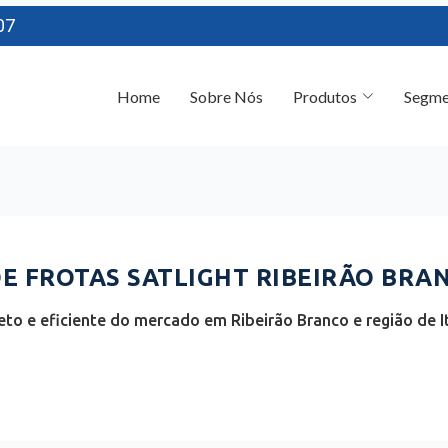
07
Home
Sobre Nós
Produtos
Segme
 FROTAS SATLIGHT RIBEIRÃO BRAN
to e eficiente do mercado em Ribeirão Branco e região de It