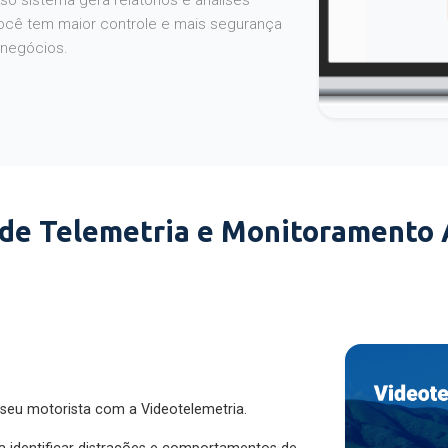
o sistema gera relatórios e análises
ocê tem maior controle e mais segurança
 negócios.
 de Telemetria e Monitoramento
 seu motorista com a Videotelemetria.