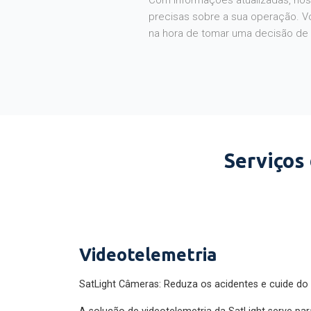
Com informações atualizadas, noss
precisas sobre a sua operação. V
na hora de tomar uma decisão de
Serviços
Videotelemetria
SatLight Câmeras: Reduza os acidentes e cuide do