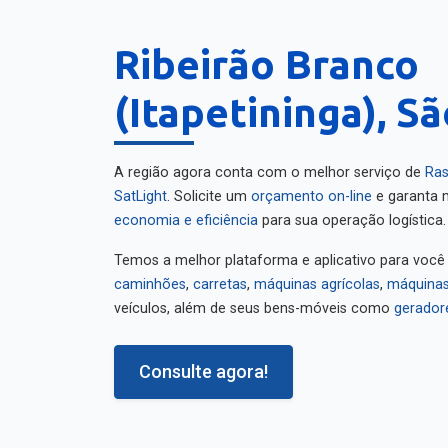
Ribeirão Branco
(Itapetininga), S
A região agora conta com o melhor serviço de
Ras
SatLight
. Solicite um
orçamento on-line
e garanta m
economia e eficiência
para sua operação logística.
Temos a melhor plataforma e aplicativo para você
caminhões
,
carretas
,
máquinas agrícolas
,
máquinas
veículos, além de seus bens-móveis como
gerador
Consulte agora!