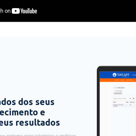
ados dos seus
hecimento e
seus resultados