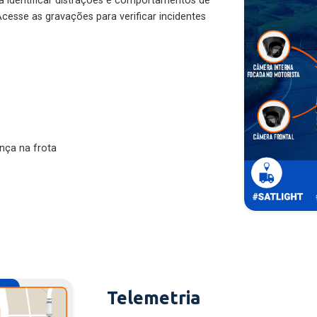
ra identificar distrações e comportamentos de
cesse as gravações para verificar incidentes
nça na frota
Telemetria