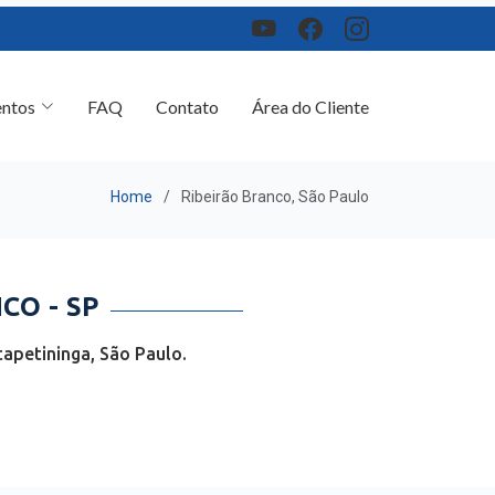
ntos
FAQ
Contato
Área do Cliente
Home
Ribeirão Branco, São Paulo
CO - SP
apetininga, São Paulo.