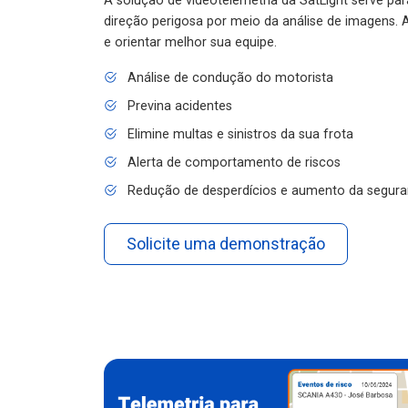
A solução de videotelemetria da SatLight serve pa
direção perigosa por meio da análise de imagens. A
e orientar melhor sua equipe.
Análise de condução do motorista
Previna acidentes
Elimine multas e sinistros da sua frota
Alerta de comportamento de riscos
Redução de desperdícios e aumento da segura
Solicite uma demonstração