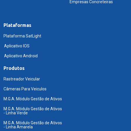
Empresas Concreteiras
Plataformas
Plataforma SatLight
Aplicativo IOS
Aplicativo Android
Produtos
Rastreador Veicular
Câmeras Para Veiculos
M.G.A. Módulo Gestão de Ativos
M.G.A. Módulo Gestão de Ativos
- Linha Verde
M.G.A. Módulo Gestão de Ativos
- Linha Amarela