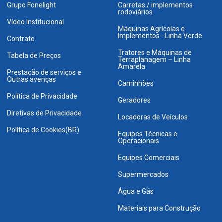
Grupo Fonelight
Carretas / implementos
rodoviários
Vídeo Institucional
Máquinas Agrícolas e
Implementos - Linha Verde
Contrato
Tratores e Máquinas de
Tabela de Preços
Terraplanagem – Linha
Amarela
Prestação de serviços e
Outras avenças
Caminhões
Política de Privacidade
Geradores
Diretivas de Privacidade
Locadoras de Veículos
Política de Cookies(BR)
Equipes Técnicas e
Operacionais
Equipes Comerciais
Supermercados
Água e Gás
Materiais para Construção