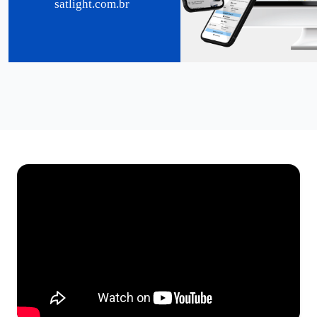
satlight.com.br