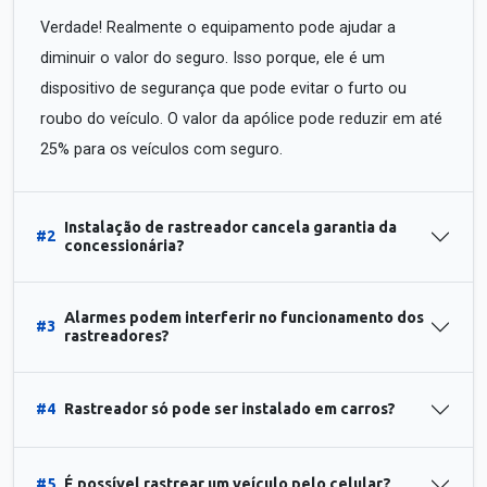
Verdade! Realmente o equipamento pode ajudar a
diminuir o valor do seguro. Isso porque, ele é um
dispositivo de segurança que pode evitar o furto ou
roubo do veículo. O valor da apólice pode reduzir em até
25% para os veículos com seguro.
Instalação de rastreador cancela garantia da
#2
concessionária?
Alarmes podem interferir no funcionamento dos
#3
rastreadores?
#4
Rastreador só pode ser instalado em carros?
#5
É possível rastrear um veículo pelo celular?