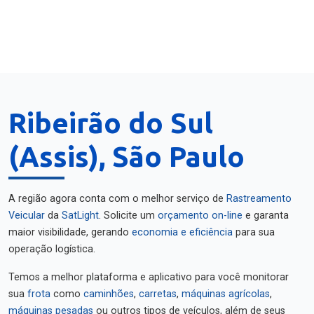
Ribeirão do Sul
(Assis), São Paulo
A região agora conta com o melhor serviço de
Rastreamento
Veicular
da
SatLight
. Solicite um
orçamento on-line
e garanta
maior visibilidade, gerando
economia e eficiência
para sua
operação logística.
Temos a melhor plataforma e aplicativo para você monitorar
sua
frota
como
caminhões
,
carretas
,
máquinas agrícolas
,
máquinas pesadas
ou outros tipos de veículos, além de seus