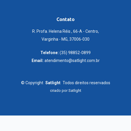
Contato
R. Profa. Helena Réis , 66-A - Centro,
Varginha - MG, 37006-030
Telefone:
(35) 98852-0899
Email:
atendimento@satlight.com.br
©
Copyright
Satlight
Todos direitos reservados
criado por
Satlight