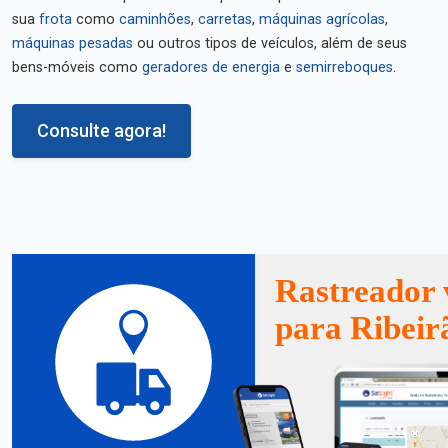
sua
frota
como
caminhões
,
carretas
,
máquinas agrícolas
,
máquinas pesadas
ou outros tipos de veículos, além de seus
bens-móveis como
geradores de energia
e
semirreboques
.
Consulte agora!
Rastreador 
para Ribeir