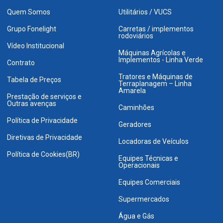
Quem Somos
Utilitários / VUCS
Grupo Fonelight
Carretas / implementos
rodoviários
Vídeo Institucional
Máquinas Agrícolas e
Implementos - Linha Verde
Contrato
Tratores e Máquinas de
Tabela de Preços
Terraplanagem – Linha
Amarela
Prestação de serviços e
Outras avenças
Caminhões
Política de Privacidade
Geradores
Diretivas de Privacidade
Locadoras de Veículos
Política de Cookies(BR)
Equipes Técnicas e
Operacionais
Equipes Comerciais
Supermercados
Água e Gás