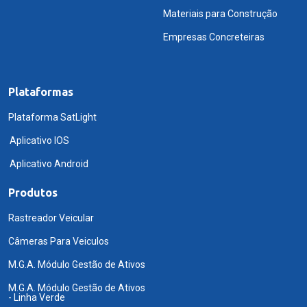
Materiais para Construção
Empresas Concreteiras
Plataformas
Plataforma SatLight
Aplicativo IOS
Aplicativo Android
Produtos
Rastreador Veicular
Câmeras Para Veiculos
M.G.A. Módulo Gestão de Ativos
M.G.A. Módulo Gestão de Ativos
- Linha Verde