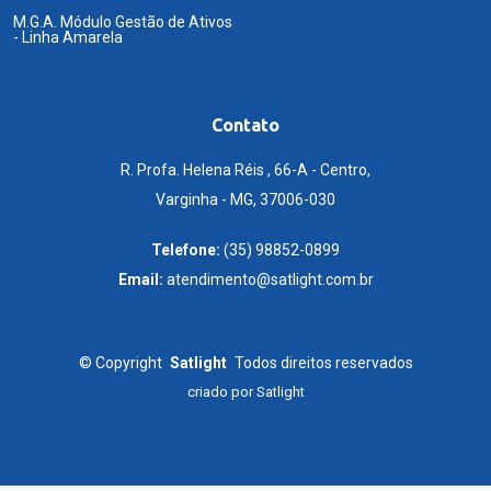
M.G.A. Módulo Gestão de Ativos
- Linha Amarela
Contato
R. Profa. Helena Réis , 66-A - Centro,
Varginha - MG, 37006-030
Telefone:
(35) 98852-0899
Email:
atendimento@satlight.com.br
©
Copyright
Satlight
Todos direitos reservados
criado por
Satlight