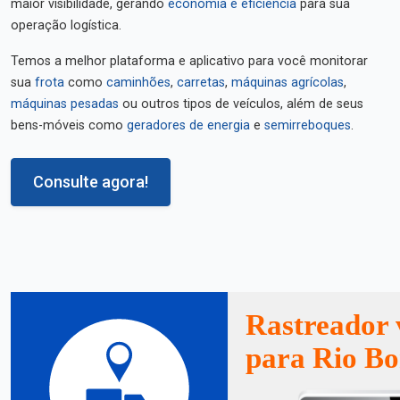
maior visibilidade, gerando
economia e eficiência
para sua
operação logística.
Temos a melhor plataforma e aplicativo para você monitorar
sua
frota
como
caminhões
,
carretas
,
máquinas agrícolas
,
máquinas pesadas
ou outros tipos de veículos, além de seus
bens-móveis como
geradores de energia
e
semirreboques
.
Consulte agora!
Rastreador 
para Rio Bo