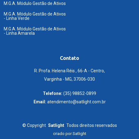
M.G.A. Módulo Gestão de Ativos
M.G.A. Módulo Gestão de Ativos
- Linha Verde
M.G.A. Módulo Gestão de Ativos
- Linha Amarela
Contato
R. Profa. Helena Réis , 66-A - Centro,
Varginha - MG, 37006-030
Telefone:
(35) 98852-0899
Email:
atendimento@satlight.com.br
©
Copyright
Satlight
Todos direitos reservados
criado por
Satlight