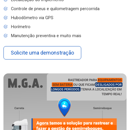
Controle de pneus e quilometragem percorrida
Hubodômetro via GPS
Horímetro
Manutenção preventiva e muito mais
Solicite uma demonstração