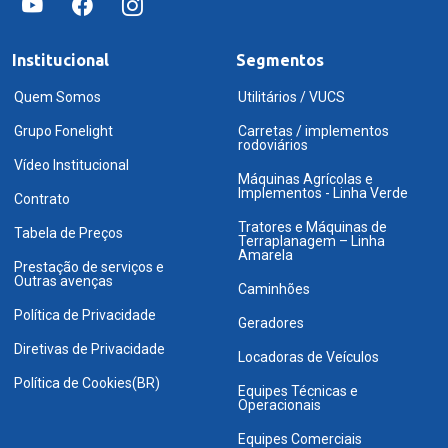
Institucional
Segmentos
Quem Somos
Utilitários / VUCS
Grupo Fonelight
Carretas / implementos
rodoviários
Vídeo Institucional
Máquinas Agrícolas e
Implementos - Linha Verde
Contrato
Tratores e Máquinas de
Tabela de Preços
Terraplanagem – Linha
Amarela
Prestação de serviços e
Outras avenças
Caminhões
Política de Privacidade
Geradores
Diretivas de Privacidade
Locadoras de Veículos
Política de Cookies(BR)
Equipes Técnicas e
Operacionais
Equipes Comerciais