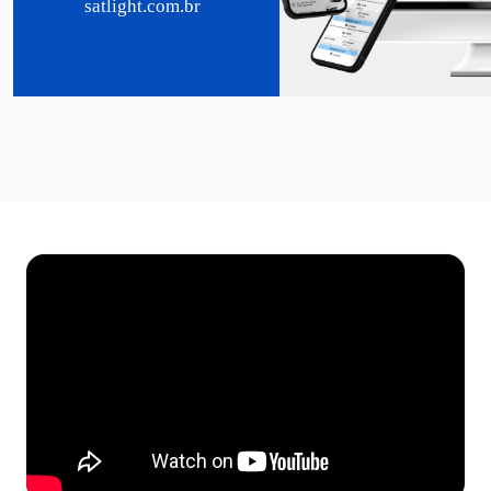
satlight.com.br