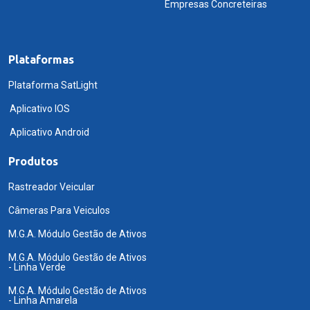
Empresas Concreteiras
Plataformas
Plataforma SatLight
Aplicativo IOS
Aplicativo Android
Produtos
Rastreador Veicular
Câmeras Para Veiculos
M.G.A. Módulo Gestão de Ativos
M.G.A. Módulo Gestão de Ativos
- Linha Verde
M.G.A. Módulo Gestão de Ativos
- Linha Amarela