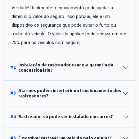
Verdade! Realmente o equipamento pode ajudar a
diminuir o valor do seguro. Isso porque, ele é um
dispositivo de segurança que pode evitar o furto ou
roubo do veículo. O valor da apólice pode reduzir em até
25% para os veículos com seguro.
Instalação de rastreador cancela garantia da
#2
concessionária?
Alarmes podem interferir no funcionamento dos
#3
rastreadores?
#4
Rastreador só pode ser instalado em carros?
#5
É possível rastrear um veículo pelo celular?