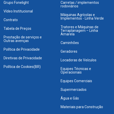
Grupo Fonelight
Carretas / implementos
rodoviários
Vídeo Institucional
Máquinas Agrícolas e
Implementos - Linha Verde
Contrato
Tratores e Máquinas de
Tabela de Preços
Terraplanagem – Linha
Amarela
Prestação de serviços e
Outras avenças
Caminhões
Política de Privacidade
Geradores
Diretivas de Privacidade
Locadoras de Veículos
Política de Cookies(BR)
Equipes Técnicas e
Operacionais
Equipes Comerciais
Supermercados
Água e Gás
Materiais para Construção