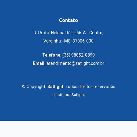
Contato
R. Profa. Helena Réis , 66-A - Centro,
Varginha - MG, 37006-030
Telefone:
(35) 98852-0899
Email:
atendimento@satlight.com.br
©
Copyright
Satlight
Todos direitos reservados
criado por
Satlight