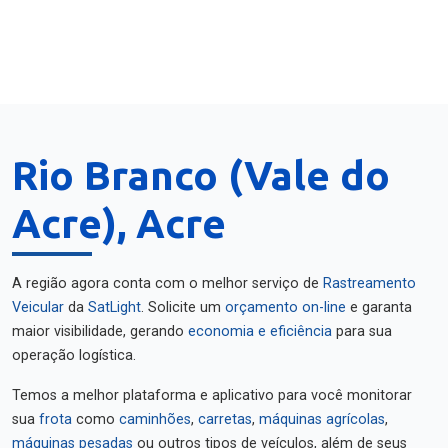
Rio Branco (Vale do
Acre), Acre
A região agora conta com o melhor serviço de
Rastreamento
Veicular
da
SatLight
. Solicite um
orçamento on-line
e garanta
maior visibilidade, gerando
economia e eficiência
para sua
operação logística.
Temos a melhor plataforma e aplicativo para você monitorar
sua
frota
como
caminhões
,
carretas
,
máquinas agrícolas
,
máquinas pesadas
ou outros tipos de veículos, além de seus