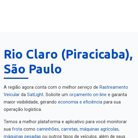
Rio Claro (Piracicaba),
São Paulo
A região agora conta com o melhor serviço de
Rastreamento
Veicular
da
SatLight
. Solicite um
orçamento on-line
e garanta
maior visibilidade, gerando
economia e eficiência
para sua
operação logística.
Temos a melhor plataforma e aplicativo para você monitorar
sua
frota
como
caminhões
,
carretas
,
máquinas agrícolas
,
máquinas pesadas
ou outros tipos de veículos, além de seus