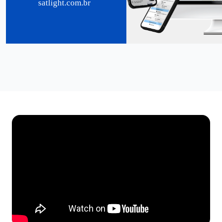
satlight.com.br