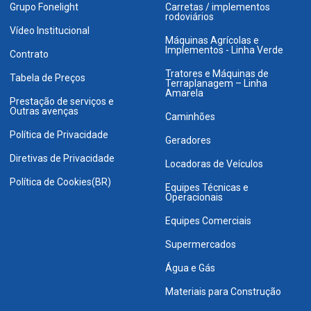
Grupo Fonelight
Carretas / implementos
rodoviários
Vídeo Institucional
Máquinas Agrícolas e
Implementos - Linha Verde
Contrato
Tratores e Máquinas de
Tabela de Preços
Terraplanagem – Linha
Amarela
Prestação de serviços e
Outras avenças
Caminhões
Política de Privacidade
Geradores
Diretivas de Privacidade
Locadoras de Veículos
Política de Cookies(BR)
Equipes Técnicas e
Operacionais
Equipes Comerciais
Supermercados
Água e Gás
Materiais para Construção