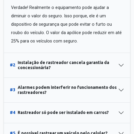
Verdade! Realmente o equipamento pode ajudar a
diminuir o valor do seguro. Isso porque, ele é um
dispositivo de segurança que pode evitar o furto ou
roubo do veículo. O valor da apólice pode reduzir em até
25% para os veículos com seguro.
Instalação de rastreador cancela garantia da
#2
concessionária?
Alarmes podem interferir no funcionamento dos
#3
rastreadores?
#4
Rastreador só pode ser instalado em carros?
#5
É possível rastrear um veículo pelo celular?