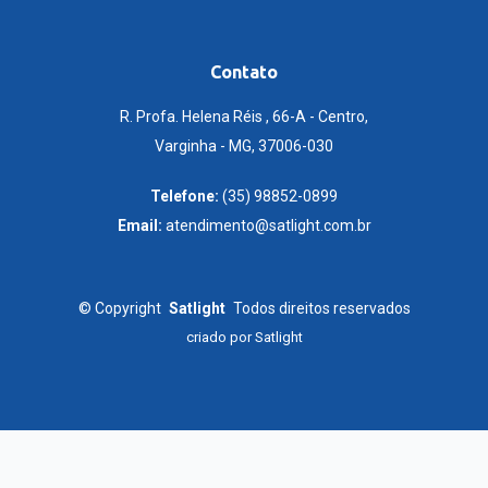
Contato
R. Profa. Helena Réis , 66-A - Centro,
Varginha - MG, 37006-030
Telefone:
(35) 98852-0899
Email:
atendimento@satlight.com.br
©
Copyright
Satlight
Todos direitos reservados
criado por
Satlight