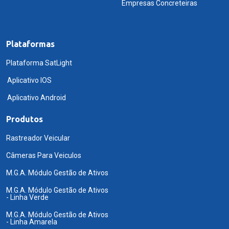
Empresas Concreteiras
Plataformas
Plataforma SatLight
Aplicativo IOS
Aplicativo Android
Produtos
Rastreador Veicular
Câmeras Para Veiculos
M.G.A. Módulo Gestão de Ativos
M.G.A. Módulo Gestão de Ativos
- Linha Verde
M.G.A. Módulo Gestão de Ativos
- Linha Amarela