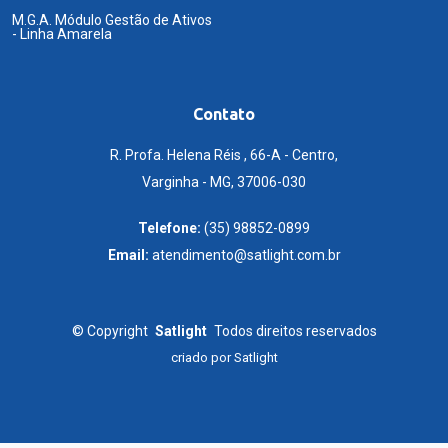
M.G.A. Módulo Gestão de Ativos
- Linha Amarela
Contato
R. Profa. Helena Réis , 66-A - Centro,
Varginha - MG, 37006-030
Telefone:
(35) 98852-0899
Email:
atendimento@satlight.com.br
©
Copyright
Satlight
Todos direitos reservados
criado por
Satlight