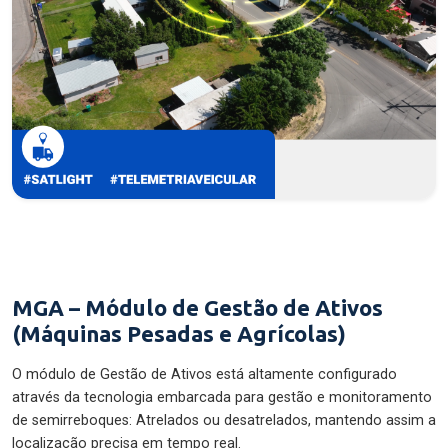
MGA – Módulo de Gestão de Ativos
(Máquinas Pesadas e Agrícolas)
O módulo de Gestão de Ativos está altamente configurado
através da tecnologia embarcada para gestão e monitoramento
de semirreboques: Atrelados ou desatrelados, mantendo assim a
localização precisa em tempo real.