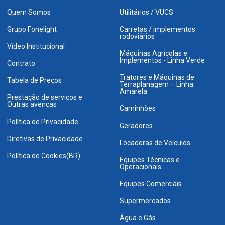
Quem Somos
Utilitários / VUCS
Grupo Fonelight
Carretas / implementos
rodoviários
Vídeo Institucional
Máquinas Agrícolas e
Implementos - Linha Verde
Contrato
Tratores e Máquinas de
Tabela de Preços
Terraplanagem – Linha
Amarela
Prestação de serviços e
Outras avenças
Caminhões
Política de Privacidade
Geradores
Diretivas de Privacidade
Locadoras de Veículos
Política de Cookies(BR)
Equipes Técnicas e
Operacionais
Equipes Comerciais
Supermercados
Água e Gás