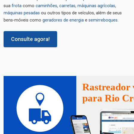
sua
frota
como
caminhões
,
carretas
,
máquinas agrícolas
,
máquinas pesadas
ou outros tipos de veículos, além de seus
bens-móveis como
geradores de energia
e
semirreboques
.
Consulte agora!
Rastreador 
para Rio Cr