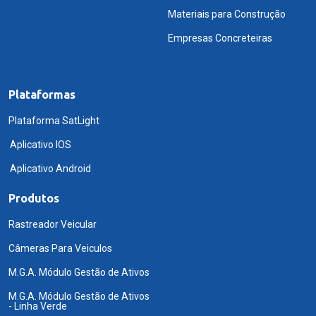
Materiais para Construção
Empresas Concreteiras
Plataformas
Plataforma SatLight
Aplicativo IOS
Aplicativo Android
Produtos
Rastreador Veicular
Câmeras Para Veiculos
M.G.A. Módulo Gestão de Ativos
M.G.A. Módulo Gestão de Ativos
- Linha Verde