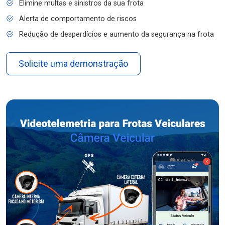
Elimine multas e sinistros da sua frota
Alerta de comportamento de riscos
Redução de desperdícios e aumento da segurança na frota
Solicite uma demonstração