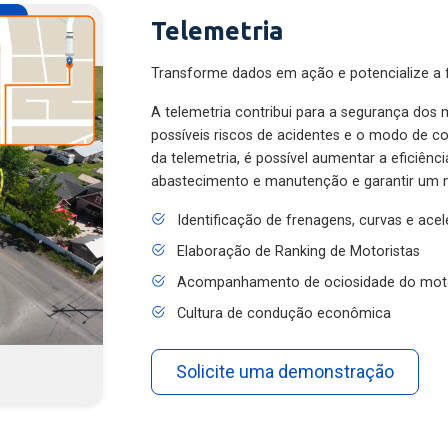
Telemetria
Transforme dados em ação e potencialize a f
A telemetria contribui para a segurança dos m
possíveis riscos de acidentes e o modo de 
da telemetria, é possível aumentar a eficiênc
abastecimento e manutenção e garantir um 
Identificação de frenagens, curvas e ace
Elaboração de Ranking de Motoristas
Acompanhamento de ociosidade do mot
Cultura de condução econômica
Solicite uma demonstração