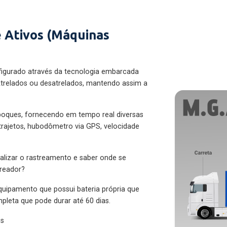
 Ativos (Máquinas
figurado através da tecnologia embarcada
trelados ou desatrelados, mantendo assim a
eboques, fornecendo em tempo real diversas
 trajetos, hubodômetro via GPS, velocidade
alizar o rastreamento e saber onde se
treador?
quipamento que possui bateria própria que
pleta que pode durar até 60 dias.
es