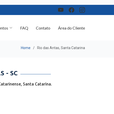
ntos
FAQ
Contato
Área do Cliente
Home
Rio das Antas, Santa Catarina
 - SC
atarinense, Santa Catarina.