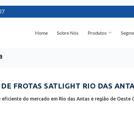
07
Home
Sobre Nós
Produtos
Segme
a
E FROTAS SATLIGHT RIO DAS ANTAS
eficiente do mercado em Rio das Antas e região de Oeste C