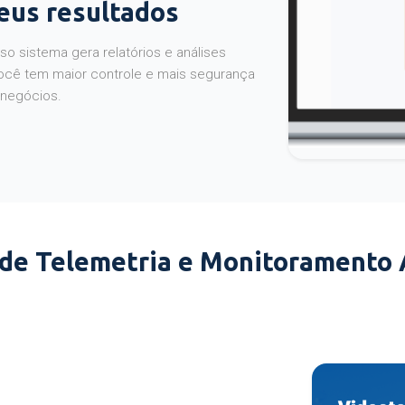
seus resultados
o sistema gera relatórios e análises
ocê tem maior controle e mais segurança
 negócios.
 de Telemetria e Monitoramento