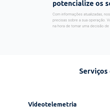
potencialize os 
Com informações atualizadas, noss
precisas sobre a sua operação. V
na hora de tomar uma decisão de
Serviços
Videotelemetria