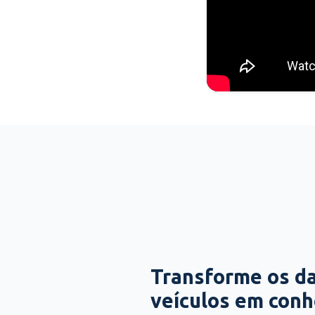
Transforme os d
veículos em con