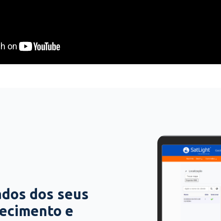
ados dos seus
hecimento e