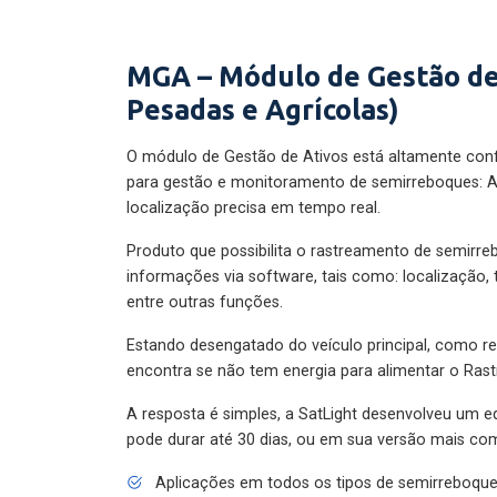
MGA – Módulo de Gestão de
Pesadas e Agrícolas)
O módulo de Gestão de Ativos está altamente con
para gestão e monitoramento de semirreboques: A
localização precisa em tempo real.
Produto que possibilita o rastreamento de semirr
informações via software, tais como: localização,
entre outras funções.
Estando desengatado do veículo principal, como re
encontra se não tem energia para alimentar o Ras
A resposta é simples, a SatLight desenvolveu um e
pode durar até 30 dias, ou em sua versão mais com
Aplicações em todos os tipos de semirreboqu