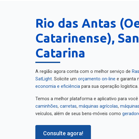
Rio das Antas (O
Catarinense), Sa
Catarina
A região agora conta com o melhor serviço de
Ras
SatLight
. Solicite um
orçamento on-line
e garanta m
economia e eficiência
para sua operação logística.
Temos a melhor plataforma e aplicativo para você
caminhões
,
carretas
,
máquinas agrícolas
,
máquinas
veículos, além de seus bens-móveis como
gerador
Consulte agora!