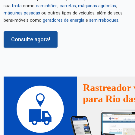
sua
frota
como
caminhões
,
carretas
,
máquinas agrícolas
,
máquinas pesadas
ou outros tipos de veículos, além de seus
bens-móveis como
geradores de energia
e
semirreboques
.
Consulte agora!
Rastreador 
para Rio da