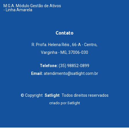
M.G.A. Módulo Gestão de Ativos
- Linha Amarela
Contato
R. Profa. Helena Réis , 66-A - Centro,
Varginha - MG, 37006-030
Telefone:
(35) 98852-0899
Email:
atendimento@satlight.com.br
©
Copyright
Satlight
Todos direitos reservados
criado por
Satlight