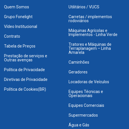
Quem Somos
Utilitários / VUCS
Grupo Fonelight
Carretas / implementos
rodoviários
Vídeo Institucional
Máquinas Agrícolas e
Implementos - Linha Verde
Contrato
Tratores e Máquinas de
Tabela de Preços
Terraplanagem – Linha
Amarela
Prestação de serviços e
Outras avenças
Caminhões
Política de Privacidade
Geradores
Diretivas de Privacidade
Locadoras de Veículos
Política de Cookies(BR)
Equipes Técnicas e
Operacionais
Equipes Comerciais
Supermercados
Água e Gás