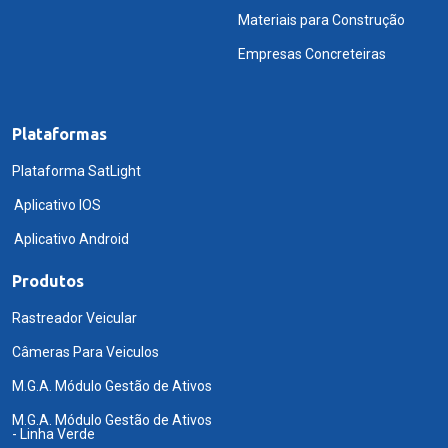
Materiais para Construção
Empresas Concreteiras
Plataformas
Plataforma SatLight
Aplicativo IOS
Aplicativo Android
Produtos
Rastreador Veicular
Câmeras Para Veiculos
M.G.A. Módulo Gestão de Ativos
M.G.A. Módulo Gestão de Ativos
- Linha Verde