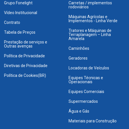
Grupo Fonelight
Carretas / implementos
rodoviários
Vídeo Institucional
Máquinas Agrícolas e
Implementos - Linha Verde
Contrato
Tratores e Máquinas de
Tabela de Preços
Terraplanagem – Linha
Amarela
Prestação de serviços e
Outras avenças
Caminhões
Política de Privacidade
Geradores
Diretivas de Privacidade
Locadoras de Veículos
Política de Cookies(BR)
Equipes Técnicas e
Operacionais
Equipes Comerciais
Supermercados
Água e Gás
Materiais para Construção