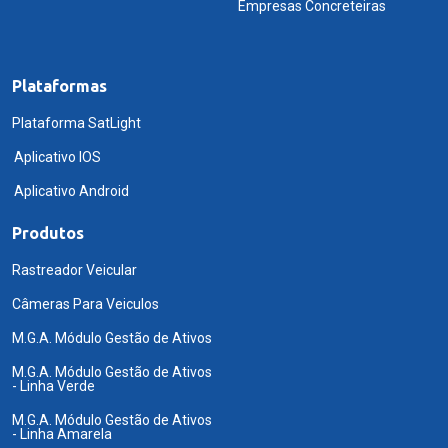
Empresas Concreteiras
Plataformas
Plataforma SatLight
Aplicativo IOS
Aplicativo Android
Produtos
Rastreador Veicular
Câmeras Para Veiculos
M.G.A. Módulo Gestão de Ativos
M.G.A. Módulo Gestão de Ativos
- Linha Verde
M.G.A. Módulo Gestão de Ativos
- Linha Amarela