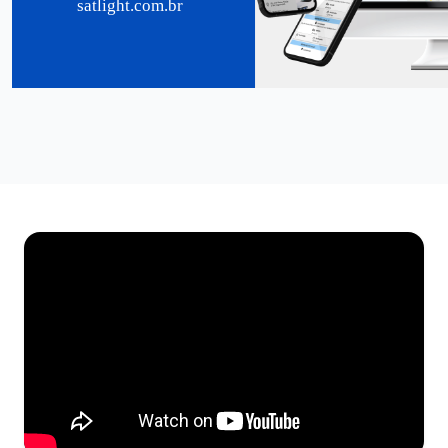
satlight.com.br