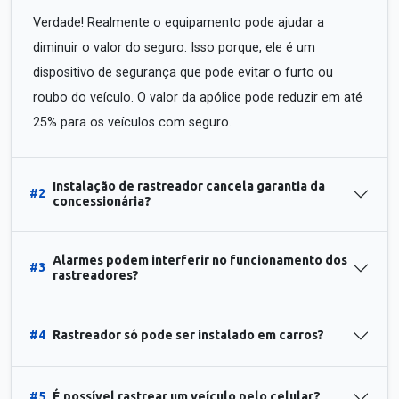
Verdade! Realmente o equipamento pode ajudar a
diminuir o valor do seguro. Isso porque, ele é um
dispositivo de segurança que pode evitar o furto ou
roubo do veículo. O valor da apólice pode reduzir em até
25% para os veículos com seguro.
Instalação de rastreador cancela garantia da
#2
concessionária?
Alarmes podem interferir no funcionamento dos
#3
rastreadores?
#4
Rastreador só pode ser instalado em carros?
#5
É possível rastrear um veículo pelo celular?