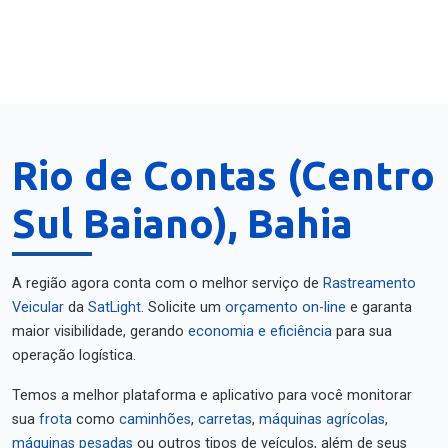
Rio de Contas (Centro
Sul Baiano), Bahia
A região agora conta com o melhor serviço de
Rastreamento
Veicular
da
SatLight
. Solicite um
orçamento on-line
e garanta
maior visibilidade, gerando
economia e eficiência
para sua
operação logística.
Temos a melhor plataforma e aplicativo para você monitorar
sua
frota
como
caminhões
,
carretas
,
máquinas agrícolas
,
máquinas pesadas
ou outros tipos de veículos, além de seus