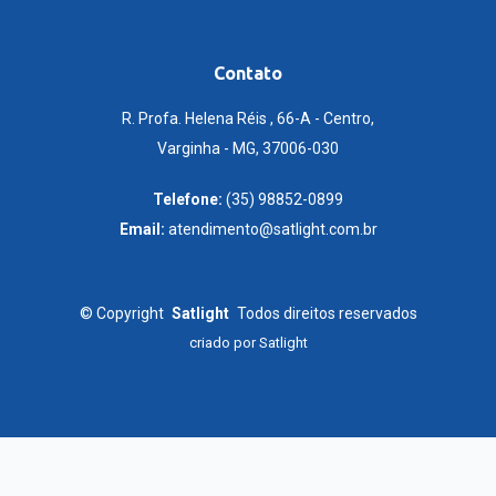
Contato
R. Profa. Helena Réis , 66-A - Centro,
Varginha - MG, 37006-030
Telefone:
(35) 98852-0899
Email:
atendimento@satlight.com.br
©
Copyright
Satlight
Todos direitos reservados
criado por
Satlight