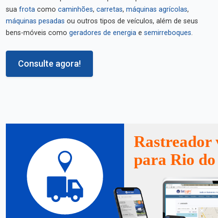
sua
frota
como
caminhões
,
carretas
,
máquinas agrícolas
,
máquinas pesadas
ou outros tipos de veículos, além de seus
bens-móveis como
geradores de energia
e
semirreboques
.
Consulte agora!
Rastreador 
para Rio do