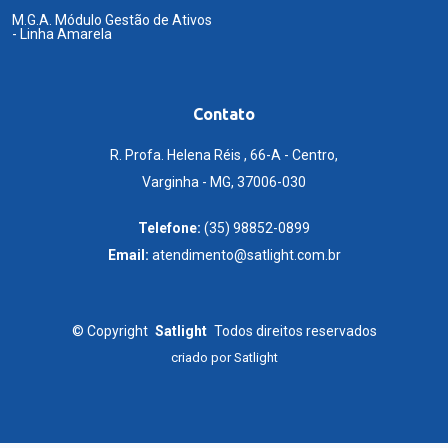
M.G.A. Módulo Gestão de Ativos
- Linha Amarela
Contato
R. Profa. Helena Réis , 66-A - Centro,
Varginha - MG, 37006-030
Telefone:
(35) 98852-0899
Email:
atendimento@satlight.com.br
©
Copyright
Satlight
Todos direitos reservados
criado por
Satlight