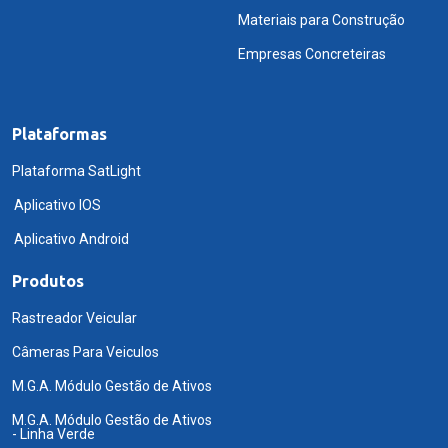
Materiais para Construção
Empresas Concreteiras
Plataformas
Plataforma SatLight
Aplicativo IOS
Aplicativo Android
Produtos
Rastreador Veicular
Câmeras Para Veiculos
M.G.A. Módulo Gestão de Ativos
M.G.A. Módulo Gestão de Ativos
- Linha Verde