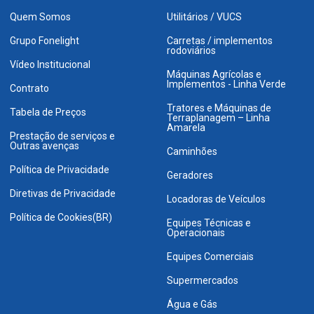
Quem Somos
Utilitários / VUCS
Grupo Fonelight
Carretas / implementos
rodoviários
Vídeo Institucional
Máquinas Agrícolas e
Implementos - Linha Verde
Contrato
Tratores e Máquinas de
Tabela de Preços
Terraplanagem – Linha
Amarela
Prestação de serviços e
Outras avenças
Caminhões
Política de Privacidade
Geradores
Diretivas de Privacidade
Locadoras de Veículos
Política de Cookies(BR)
Equipes Técnicas e
Operacionais
Equipes Comerciais
Supermercados
Água e Gás