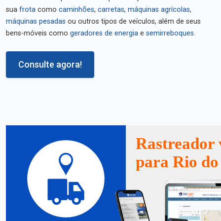
sua
frota
como
caminhões
,
carretas
,
máquinas agrícolas
,
máquinas pesadas
ou outros tipos de veículos, além de seus
bens-móveis como
geradores de energia
e
semirreboques
.
Consulte agora!
Rastreador 
para Rio do