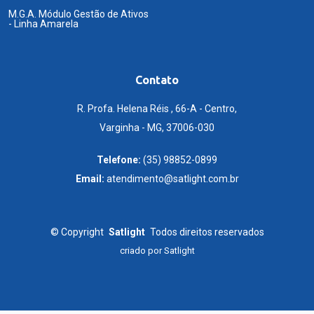
M.G.A. Módulo Gestão de Ativos
- Linha Amarela
Contato
R. Profa. Helena Réis , 66-A - Centro,
Varginha - MG, 37006-030
Telefone:
(35) 98852-0899
Email:
atendimento@satlight.com.br
©
Copyright
Satlight
Todos direitos reservados
criado por
Satlight