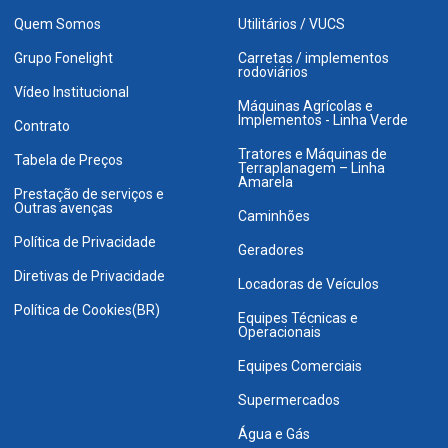
Quem Somos
Utilitários / VUCS
Grupo Fonelight
Carretas / implementos
rodoviários
Vídeo Institucional
Máquinas Agrícolas e
Implementos - Linha Verde
Contrato
Tratores e Máquinas de
Tabela de Preços
Terraplanagem – Linha
Amarela
Prestação de serviços e
Outras avenças
Caminhões
Política de Privacidade
Geradores
Diretivas de Privacidade
Locadoras de Veículos
Política de Cookies(BR)
Equipes Técnicas e
Operacionais
Equipes Comerciais
Supermercados
Água e Gás