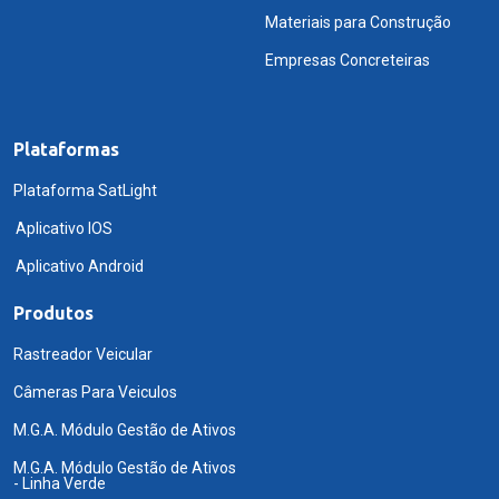
Materiais para Construção
Empresas Concreteiras
Plataformas
Plataforma SatLight
Aplicativo IOS
Aplicativo Android
Produtos
Rastreador Veicular
Câmeras Para Veiculos
M.G.A. Módulo Gestão de Ativos
M.G.A. Módulo Gestão de Ativos
- Linha Verde