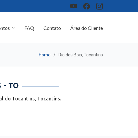
ntos
FAQ
Contato
Área do Cliente
Home
Rio dos Bois, Tocantins
 - TO
l do Tocantins, Tocantins.