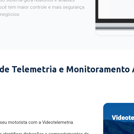
o sistema gera relatórios e análises
ocê tem maior controle e mais segurança
 negócios.
 de Telemetria e Monitoramento
 seu motorista com a Videotelemetria.