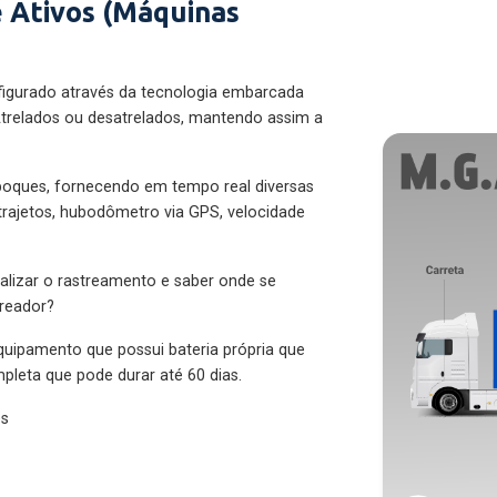
 Ativos (Máquinas
figurado através da tecnologia embarcada
trelados ou desatrelados, mantendo assim a
eboques, fornecendo em tempo real diversas
 trajetos, hubodômetro via GPS, velocidade
alizar o rastreamento e saber onde se
treador?
quipamento que possui bateria própria que
pleta que pode durar até 60 dias.
es