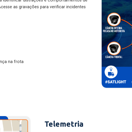
ra identificar distrações e comportamentos de
cesse as gravações para verificar incidentes
nça na frota
Telemetria