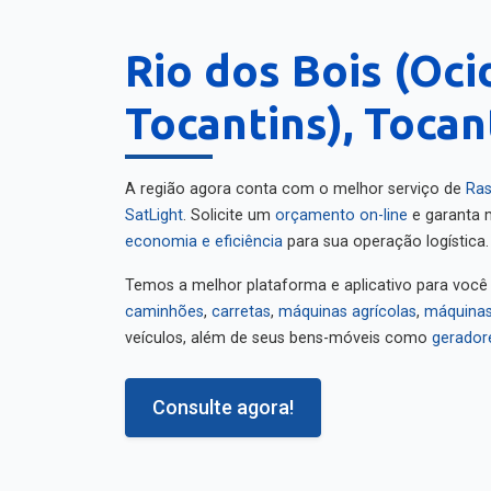
Rio dos Bois (Oci
Tocantins), Tocan
A região agora conta com o melhor serviço de
Ras
SatLight
. Solicite um
orçamento on-line
e garanta m
economia e eficiência
para sua operação logística.
Temos a melhor plataforma e aplicativo para você
caminhões
,
carretas
,
máquinas agrícolas
,
máquinas
veículos, além de seus bens-móveis como
gerador
Consulte agora!