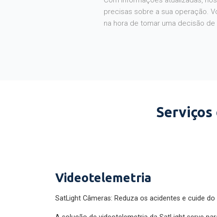
Com informações atualizadas, noss
precisas sobre a sua operação. V
na hora de tomar uma decisão de
Serviços
Videotelemetria
SatLight Câmeras: Reduza os acidentes e cuide do