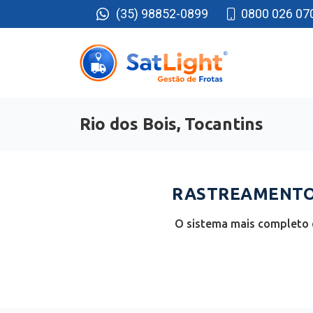
(35) 98852-0899
0800 026 07
Rio dos Bois, Tocantins
RASTREAMENTO 
O sistema mais completo e