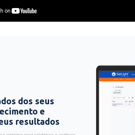
ados dos seus
hecimento e
seus resultados