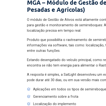
MGA – Módulo de Gestão de
Pesadas e Agrícolas)
O módulo de Gestão de Ativos está altamente con
para gestão e monitoramento de semirreboques: A
localização precisa em tempo real.
Produto que possibilita o rastreamento de semirr
informações via software, tais como: localização,
entre outras funções.
Estando desengatado do veículo principal, como re
encontra se não tem energia para alimentar o Ras
A resposta é simples, a SatLight desenvolveu um e
pode durar até 30 dias, ou em sua versão mais com
Aplicações em todos os tipos de semirreboqu
Gerenciamento sobre a frota
Localização do implemento