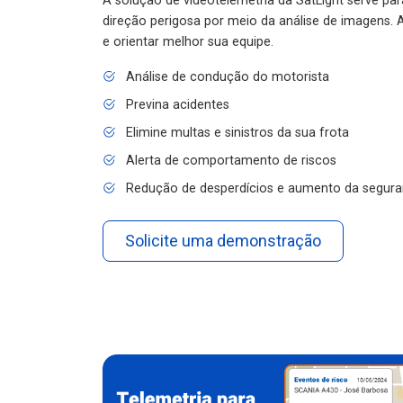
A solução de videotelemetria da SatLight serve pa
direção perigosa por meio da análise de imagens. A
e orientar melhor sua equipe.
Análise de condução do motorista
Previna acidentes
Elimine multas e sinistros da sua frota
Alerta de comportamento de riscos
Redução de desperdícios e aumento da segura
Solicite uma demonstração