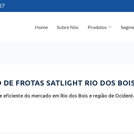
07
Home
Sobre Nós
Produtos
Segme
DE FROTAS SATLIGHT RIO DOS BOIS
 eficiente do mercado em Rio dos Bois e região de Ocidenta