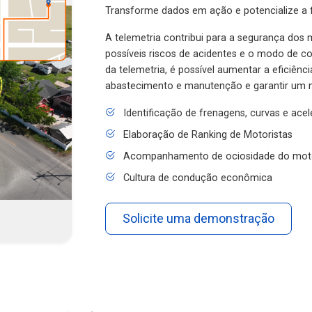
Transforme dados em ação e potencialize a f
A telemetria contribui para a segurança dos m
possíveis riscos de acidentes e o modo de 
da telemetria, é possível aumentar a eficiênc
abastecimento e manutenção e garantir um 
Identificação de frenagens, curvas e ace
Elaboração de Ranking de Motoristas
Acompanhamento de ociosidade do mot
Cultura de condução econômica
Solicite uma demonstração