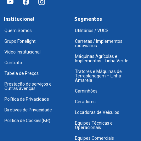
Institucional
Segmentos
Quem Somos
Utilitários / VUCS
Grupo Fonelight
Carretas / implementos
rodoviários
Vídeo Institucional
Máquinas Agrícolas e
Implementos - Linha Verde
Contrato
Tratores e Máquinas de
Tabela de Preços
Terraplanagem – Linha
Amarela
Prestação de serviços e
Outras avenças
Caminhões
Política de Privacidade
Geradores
Diretivas de Privacidade
Locadoras de Veículos
Política de Cookies(BR)
Equipes Técnicas e
Operacionais
Equipes Comerciais