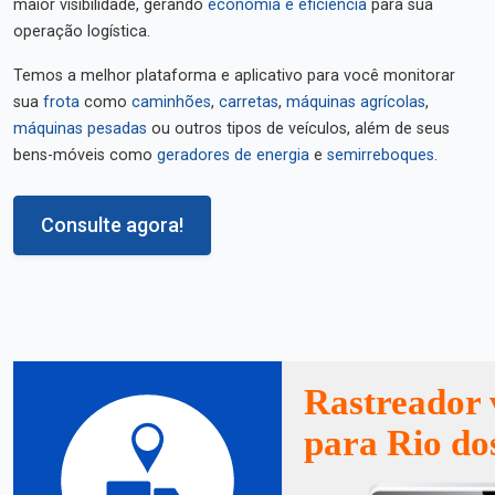
maior visibilidade, gerando
economia e eficiência
para sua
operação logística.
Temos a melhor plataforma e aplicativo para você monitorar
sua
frota
como
caminhões
,
carretas
,
máquinas agrícolas
,
máquinas pesadas
ou outros tipos de veículos, além de seus
bens-móveis como
geradores de energia
e
semirreboques
.
Consulte agora!
Rastreador 
para Rio do