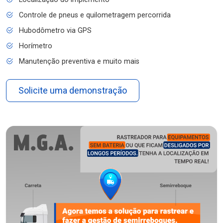
Controle de pneus e quilometragem percorrida
Hubodômetro via GPS
Horímetro
Manutenção preventiva e muito mais
Solicite uma demonstração