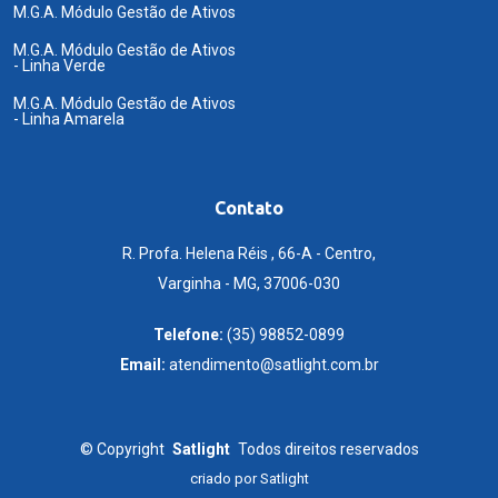
M.G.A. Módulo Gestão de Ativos
M.G.A. Módulo Gestão de Ativos
- Linha Verde
M.G.A. Módulo Gestão de Ativos
- Linha Amarela
Contato
R. Profa. Helena Réis , 66-A - Centro,
Varginha - MG, 37006-030
Telefone:
(35) 98852-0899
Email:
atendimento@satlight.com.br
©
Copyright
Satlight
Todos direitos reservados
criado por
Satlight