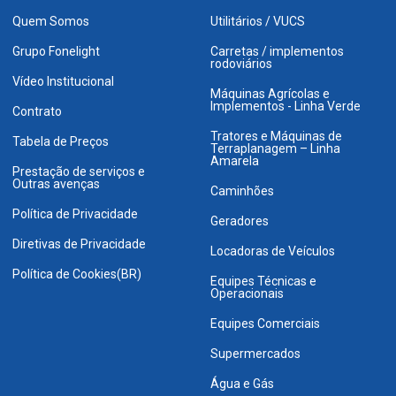
Quem Somos
Utilitários / VUCS
Grupo Fonelight
Carretas / implementos
rodoviários
Vídeo Institucional
Máquinas Agrícolas e
Implementos - Linha Verde
Contrato
Tratores e Máquinas de
Tabela de Preços
Terraplanagem – Linha
Amarela
Prestação de serviços e
Outras avenças
Caminhões
Política de Privacidade
Geradores
Diretivas de Privacidade
Locadoras de Veículos
Política de Cookies(BR)
Equipes Técnicas e
Operacionais
Equipes Comerciais
Supermercados
Água e Gás