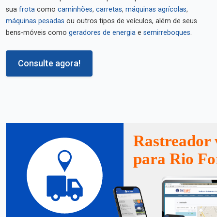
sua
frota
como
caminhões
,
carretas
,
máquinas agrícolas
,
máquinas pesadas
ou outros tipos de veículos, além de seus
bens-móveis como
geradores de energia
e
semirreboques
.
Consulte agora!
Rastreador 
para Rio F