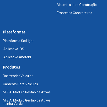
Materiais para Construção
Empresas Concreteiras
Plataformas
Plataforma SatLight
Aplicativo IOS
Aplicativo Android
Produtos
Rastreador Veicular
Câmeras Para Veiculos
M.G.A. Módulo Gestão de Ativos
M.G.A. Módulo Gestão de Ativos
- Linha Verde