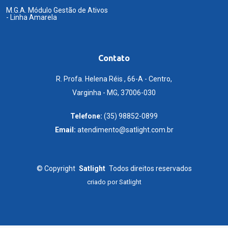
M.G.A. Módulo Gestão de Ativos
- Linha Amarela
Contato
R. Profa. Helena Réis , 66-A - Centro,
Varginha - MG, 37006-030
Telefone:
(35) 98852-0899
Email:
atendimento@satlight.com.br
©
Copyright
Satlight
Todos direitos reservados
criado por
Satlight