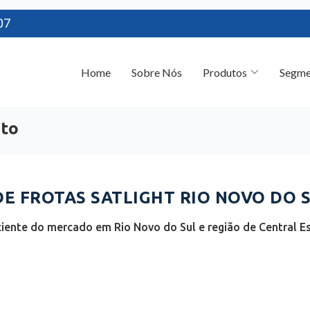
07
Home
Sobre Nós
Produtos
Segme
nto
 FROTAS SATLIGHT RIO NOVO DO SU
iente do mercado em Rio Novo do Sul e região de Central Esp