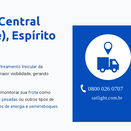
Central
), Espírito
treamento Veicular
da
aior visibilidade, gerando
0800 026 0707
 monitorar sua
frota
como
satlight.com.br
 pesadas
ou outros tipos de
es de energia
e
semirreboques
.