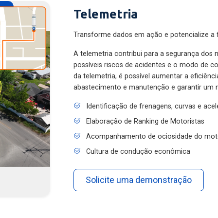
Telemetria
Transforme dados em ação e potencialize a f
A telemetria contribui para a segurança dos m
possíveis riscos de acidentes e o modo de 
da telemetria, é possível aumentar a eficiênc
abastecimento e manutenção e garantir um 
Identificação de frenagens, curvas e ace
Elaboração de Ranking de Motoristas
Acompanhamento de ociosidade do mot
Cultura de condução econômica
Solicite uma demonstração