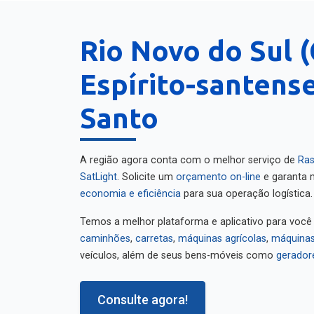
Rio Novo do Sul (
Espírito-santense
Santo
A região agora conta com o melhor serviço de
Ras
SatLight
. Solicite um
orçamento on-line
e garanta m
economia e eficiência
para sua operação logística.
Temos a melhor plataforma e aplicativo para você
caminhões
,
carretas
,
máquinas agrícolas
,
máquinas
veículos, além de seus bens-móveis como
gerador
Consulte agora!