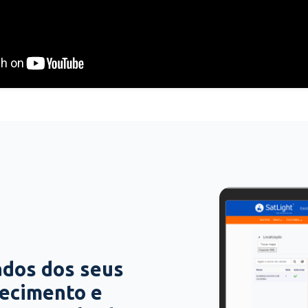
ados dos seus
hecimento e