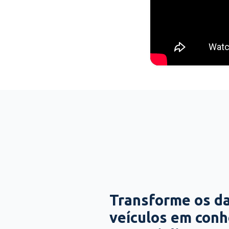
Transforme os d
veículos em con