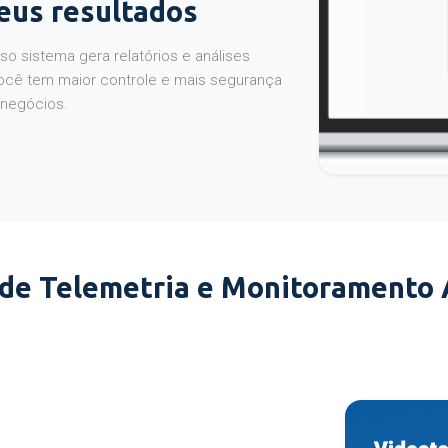
seus resultados
o sistema gera relatórios e análises
ocê tem maior controle e mais segurança
 negócios.
 de Telemetria e Monitoramento