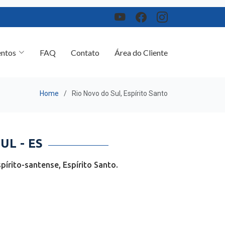
ntos
FAQ
Contato
Área do Cliente
Home
Rio Novo do Sul, Espírito Santo
L - ES
írito-santense, Espírito Santo.