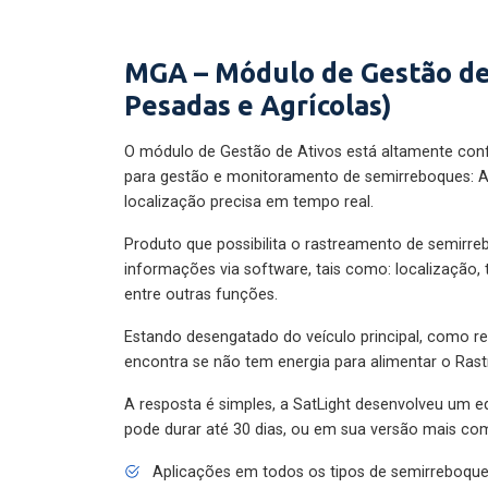
MGA – Módulo de Gestão de
Pesadas e Agrícolas)
O módulo de Gestão de Ativos está altamente con
para gestão e monitoramento de semirreboques: A
localização precisa em tempo real.
Produto que possibilita o rastreamento de semirr
informações via software, tais como: localização,
entre outras funções.
Estando desengatado do veículo principal, como re
encontra se não tem energia para alimentar o Ras
A resposta é simples, a SatLight desenvolveu um e
pode durar até 30 dias, ou em sua versão mais com
Aplicações em todos os tipos de semirreboqu