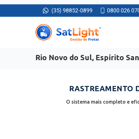
(35) 98852-0899
0800 026 07
Rio Novo do Sul, Espírito Sa
RASTREAMENTO DE
O sistema mais completo e efic