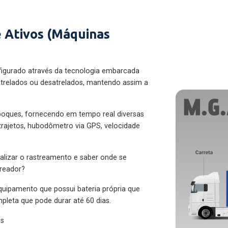
 Ativos (Máquinas
figurado através da tecnologia embarcada
trelados ou desatrelados, mantendo assim a
eboques, fornecendo em tempo real diversas
 trajetos, hubodômetro via GPS, velocidade
alizar o rastreamento e saber onde se
treador?
quipamento que possui bateria própria que
pleta que pode durar até 60 dias.
es