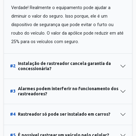
Verdade! Realmente o equipamento pode ajudar a
diminuir o valor do seguro. Isso porque, ele é um
dispositivo de segurança que pode evitar o furto ou
roubo do veículo. O valor da apólice pode reduzir em até
25% para os veículos com seguro.
Instalação de rastreador cancela garantia da
#2
concessionária?
Alarmes podem interferir no funcionamento dos
#3
rastreadores?
#4
Rastreador só pode ser instalado em carros?
#5
É possível rastrear um veículo pelo celular?