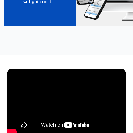
satlight.com.br