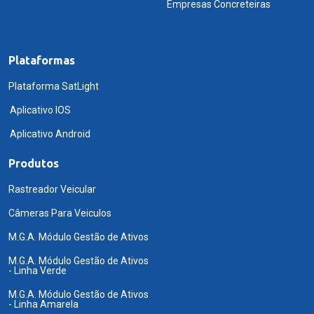
Empresas Concreteiras
Plataformas
Plataforma SatLight
Aplicativo IOS
Aplicativo Android
Produtos
Rastreador Veicular
Câmeras Para Veiculos
M.G.A. Módulo Gestão de Ativos
M.G.A. Módulo Gestão de Ativos
- Linha Verde
M.G.A. Módulo Gestão de Ativos
- Linha Amarela