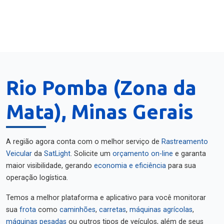
Rio Pomba (Zona da
Mata), Minas Gerais
A região agora conta com o melhor serviço de
Rastreamento
Veicular
da
SatLight
. Solicite um
orçamento on-line
e garanta
maior visibilidade, gerando
economia e eficiência
para sua
operação logística.
Temos a melhor plataforma e aplicativo para você monitorar
sua
frota
como
caminhões
,
carretas
,
máquinas agrícolas
,
máquinas pesadas
ou outros tipos de veículos, além de seus