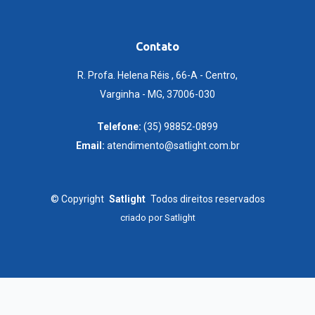
Contato
R. Profa. Helena Réis , 66-A - Centro,
Varginha - MG, 37006-030
Telefone:
(35) 98852-0899
Email:
atendimento@satlight.com.br
©
Copyright
Satlight
Todos direitos reservados
criado por
Satlight