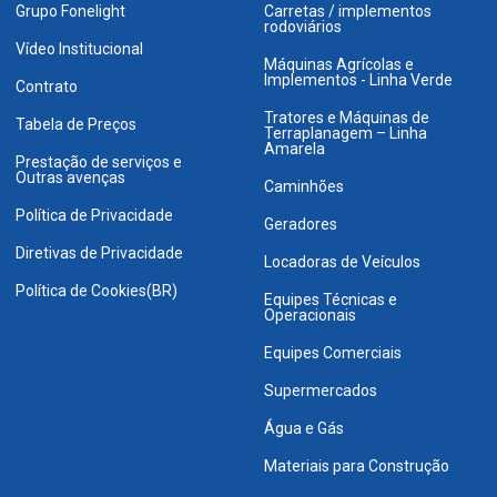
Grupo Fonelight
Carretas / implementos
rodoviários
Vídeo Institucional
Máquinas Agrícolas e
Implementos - Linha Verde
Contrato
Tratores e Máquinas de
Tabela de Preços
Terraplanagem – Linha
Amarela
Prestação de serviços e
Outras avenças
Caminhões
Política de Privacidade
Geradores
Diretivas de Privacidade
Locadoras de Veículos
Política de Cookies(BR)
Equipes Técnicas e
Operacionais
Equipes Comerciais
Supermercados
Água e Gás
Materiais para Construção