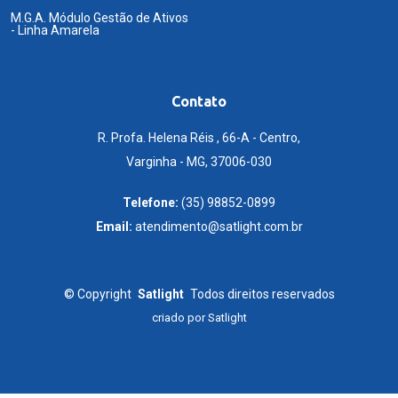
M.G.A. Módulo Gestão de Ativos
- Linha Amarela
Contato
R. Profa. Helena Réis , 66-A - Centro,
Varginha - MG, 37006-030
Telefone:
(35) 98852-0899
Email:
atendimento@satlight.com.br
©
Copyright
Satlight
Todos direitos reservados
criado por
Satlight