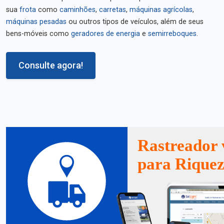
sua
frota
como
caminhões
,
carretas
,
máquinas agrícolas
,
máquinas pesadas
ou outros tipos de veículos, além de seus
bens-móveis como
geradores de energia
e
semirreboques
.
Consulte agora!
Rastreador 
para Rique