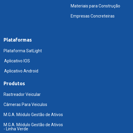
Materiais para Construção
Empresas Concreteiras
Plataformas
Plataforma SatLight
Aplicativo IOS
Aplicativo Android
Produtos
Rastreador Veicular
Câmeras Para Veiculos
M.G.A. Módulo Gestão de Ativos
M.G.A. Módulo Gestão de Ativos
- Linha Verde