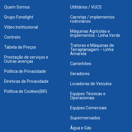
Quem Somos
Utilitários / VUCS
Grupo Fonelight
Carretas / implementos
rodoviários
Vídeo Institucional
Máquinas Agrícolas e
Implementos - Linha Verde
Contrato
Tratores e Máquinas de
Tabela de Preços
Terraplanagem – Linha
Amarela
Prestação de serviços e
Outras avenças
Caminhões
Política de Privacidade
Geradores
Diretivas de Privacidade
Locadoras de Veículos
Política de Cookies(BR)
Equipes Técnicas e
Operacionais
Equipes Comerciais
Supermercados
Água e Gás