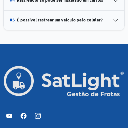
#4
Rastreador só pode ser instalado em carros?
#5
É possível rastrear um veículo pelo celular?