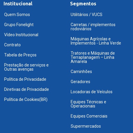
Institucional
Segmentos
Quem Somos
Utilitários / VUCS
Grupo Fonelight
Carretas / implementos
rodoviários
Vídeo Institucional
Máquinas Agrícolas e
Implementos - Linha Verde
Contrato
Tratores e Máquinas de
Tabela de Preços
Terraplanagem – Linha
Amarela
Prestação de serviços e
Outras avenças
Caminhões
Política de Privacidade
Geradores
Diretivas de Privacidade
Locadoras de Veículos
Política de Cookies(BR)
Equipes Técnicas e
Operacionais
Equipes Comerciais
Supermercados