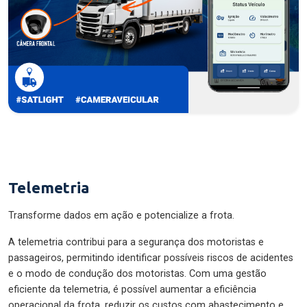
Telemetria
Transforme dados em ação e potencialize a frota.
A telemetria contribui para a segurança dos motoristas e
passageiros, permitindo identificar possíveis riscos de acidentes
e o modo de condução dos motoristas. Com uma gestão
eficiente da telemetria, é possível aumentar a eficiência
operacional da frota, reduzir os custos com abastecimento e