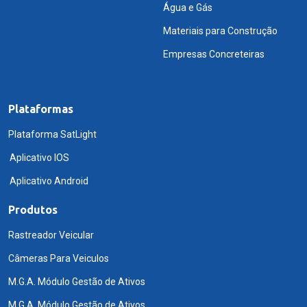
Água e Gás
Materiais para Construção
Empresas Concreteiras
Plataformas
Plataforma SatLight
Aplicativo IOS
Aplicativo Android
Produtos
Rastreador Veicular
Câmeras Para Veiculos
M.G.A. Módulo Gestão de Ativos
M.G.A. Módulo Gestão de Ativos