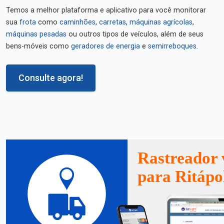
Temos a melhor plataforma e aplicativo para você monitorar
sua
frota
como
caminhões
,
carretas
,
máquinas agrícolas
,
máquinas pesadas
ou outros tipos de veículos, além de seus
bens-móveis como
geradores de energia
e
semirreboques
.
Consulte agora!
Rastreador 
para Ritápo