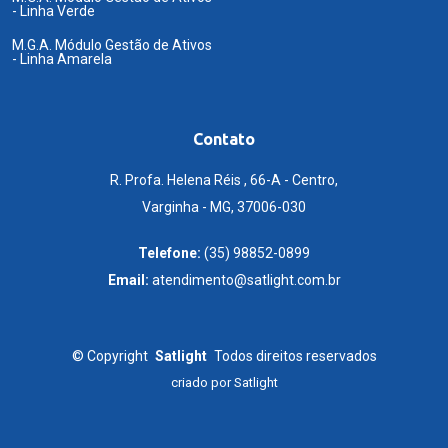
- Linha Verde
M.G.A. Módulo Gestão de Ativos
- Linha Amarela
Contato
R. Profa. Helena Réis , 66-A - Centro,
Varginha - MG, 37006-030
Telefone:
(35) 98852-0899
Email:
atendimento@satlight.com.br
©
Copyright
Satlight
Todos direitos reservados
criado por
Satlight