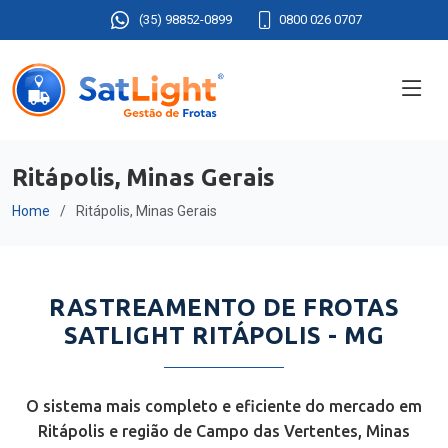
(35) 98852-0899
0800 026 0707
Ritápolis, Minas Gerais
Home
Ritápolis, Minas Gerais
RASTREAMENTO DE FROTAS
SATLIGHT RITÁPOLIS - MG
O sistema mais completo e eficiente do mercado em
Ritápolis e região de Campo das Vertentes, Minas