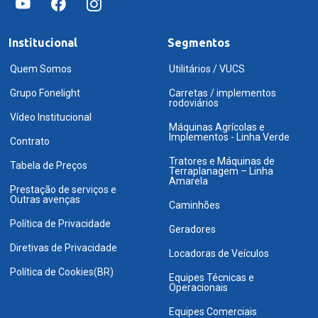
Institucional
Segmentos
Quem Somos
Utilitários / VUCS
Grupo Fonelight
Carretas / implementos
rodoviários
Vídeo Institucional
Máquinas Agrícolas e
Implementos - Linha Verde
Contrato
Tratores e Máquinas de
Tabela de Preços
Terraplanagem – Linha
Amarela
Prestação de serviços e
Outras avenças
Caminhões
Política de Privacidade
Geradores
Diretivas de Privacidade
Locadoras de Veículos
Política de Cookies(BR)
Equipes Técnicas e
Operacionais
Equipes Comerciais