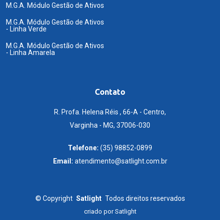
M.G.A. Módulo Gestão de Ativos
M.G.A. Módulo Gestão de Ativos
- Linha Verde
M.G.A. Módulo Gestão de Ativos
- Linha Amarela
Contato
R. Profa. Helena Réis , 66-A - Centro,
Varginha - MG, 37006-030
Telefone:
(35) 98852-0899
Email:
atendimento@satlight.com.br
©
Copyright
Satlight
Todos direitos reservados
criado por
Satlight