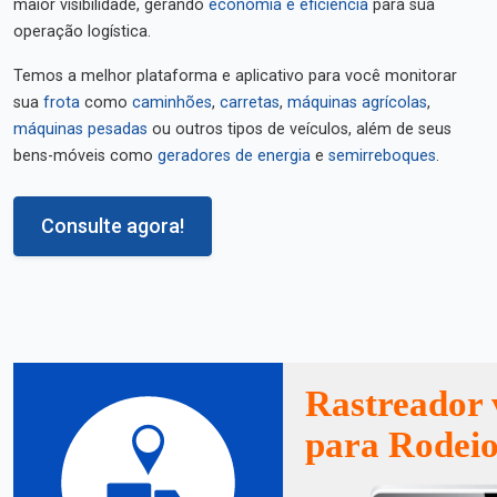
maior visibilidade, gerando
economia e eficiência
para sua
operação logística.
Temos a melhor plataforma e aplicativo para você monitorar
sua
frota
como
caminhões
,
carretas
,
máquinas agrícolas
,
máquinas pesadas
ou outros tipos de veículos, além de seus
bens-móveis como
geradores de energia
e
semirreboques
.
Consulte agora!
Rastreador 
para Rodeio