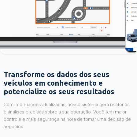
Transforme os dados dos seus
veículos em conhecimento e
potencialize os seus resultados
Com informações atualizadas, nosso sistema gera relatórios
e análises precisas sobre a sua operação. Você tem maior
controle e mais segurança na hora de tomar uma decisão de
negócios.