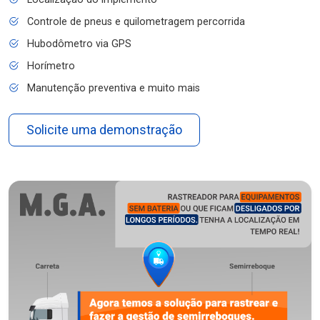
Controle de pneus e quilometragem percorrida
Hubodômetro via GPS
Horímetro
Manutenção preventiva e muito mais
Solicite uma demonstração