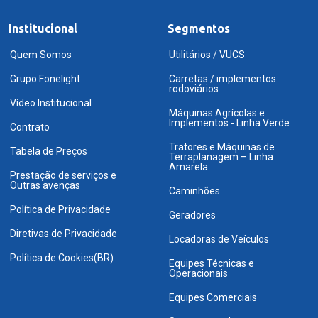
Institucional
Segmentos
Quem Somos
Utilitários / VUCS
Grupo Fonelight
Carretas / implementos
rodoviários
Vídeo Institucional
Máquinas Agrícolas e
Implementos - Linha Verde
Contrato
Tratores e Máquinas de
Tabela de Preços
Terraplanagem – Linha
Amarela
Prestação de serviços e
Outras avenças
Caminhões
Política de Privacidade
Geradores
Diretivas de Privacidade
Locadoras de Veículos
Política de Cookies(BR)
Equipes Técnicas e
Operacionais
Equipes Comerciais