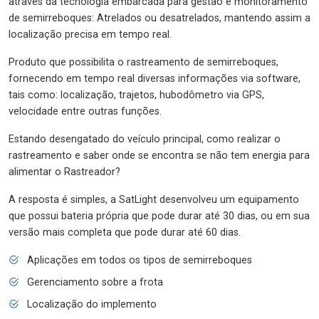
através da tecnologia embarcada para gestão e monitoramento
de semirreboques: Atrelados ou desatrelados, mantendo assim a
localização precisa em tempo real.
Produto que possibilita o rastreamento de semirreboques,
fornecendo em tempo real diversas informações via software,
tais como: localização, trajetos, hubodômetro via GPS,
velocidade entre outras funções.
Estando desengatado do veículo principal, como realizar o
rastreamento e saber onde se encontra se não tem energia para
alimentar o Rastreador?
A resposta é simples, a SatLight desenvolveu um equipamento
que possui bateria própria que pode durar até 30 dias, ou em sua
versão mais completa que pode durar até 60 dias.
Aplicações em todos os tipos de semirreboques
Gerenciamento sobre a frota
Localização do implemento