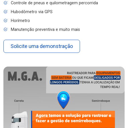
Controle de pneus e quilometragem percorrida
Hubodômetro via GPS
Horímetro
Manutenção preventiva e muito mais
Solicite uma demonstração