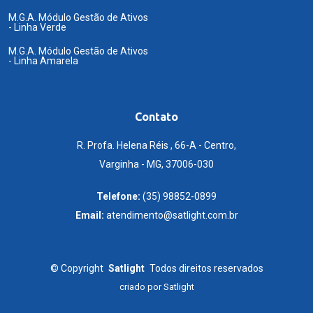
M.G.A. Módulo Gestão de Ativos
- Linha Verde
M.G.A. Módulo Gestão de Ativos
- Linha Amarela
Contato
R. Profa. Helena Réis , 66-A - Centro,
Varginha - MG, 37006-030
Telefone:
(35) 98852-0899
Email:
atendimento@satlight.com.br
©
Copyright
Satlight
Todos direitos reservados
criado por
Satlight