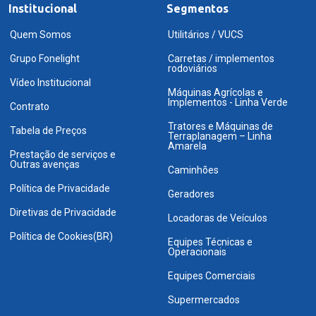
Institucional
Segmentos
Quem Somos
Utilitários / VUCS
Grupo Fonelight
Carretas / implementos
rodoviários
Vídeo Institucional
Máquinas Agrícolas e
Implementos - Linha Verde
Contrato
Tratores e Máquinas de
Tabela de Preços
Terraplanagem – Linha
Amarela
Prestação de serviços e
Outras avenças
Caminhões
Política de Privacidade
Geradores
Diretivas de Privacidade
Locadoras de Veículos
Política de Cookies(BR)
Equipes Técnicas e
Operacionais
Equipes Comerciais
Supermercados