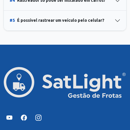
#4
Rastreador só pode ser instalado em carros?
#5
É possível rastrear um veículo pelo celular?