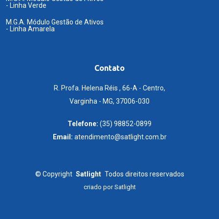
- Linha Verde
M.G.A. Módulo Gestão de Ativos
- Linha Amarela
Contato
R. Profa. Helena Réis , 66-A - Centro,
Varginha - MG, 37006-030
Telefone:
(35) 98852-0899
Email:
atendimento@satlight.com.br
©
Copyright
Satlight
Todos direitos reservados
criado por
Satlight