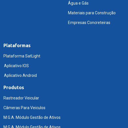
Água e Gás
Materiais para Construção
Empresas Concreteiras
Plataformas
Plataforma SatLight
Aplicativo IOS
Aplicativo Android
Produtos
Rastreador Veicular
Câmeras Para Veiculos
M.G.A. Módulo Gestão de Ativos
M.G.A. Módulo Gestão de Ativos