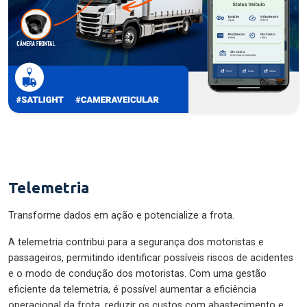
Telemetria
Transforme dados em ação e potencialize a frota.
A telemetria contribui para a segurança dos motoristas e
passageiros, permitindo identificar possíveis riscos de acidentes
e o modo de condução dos motoristas. Com uma gestão
eficiente da telemetria, é possível aumentar a eficiência
operacional da frota, reduzir os custos com abastecimento e