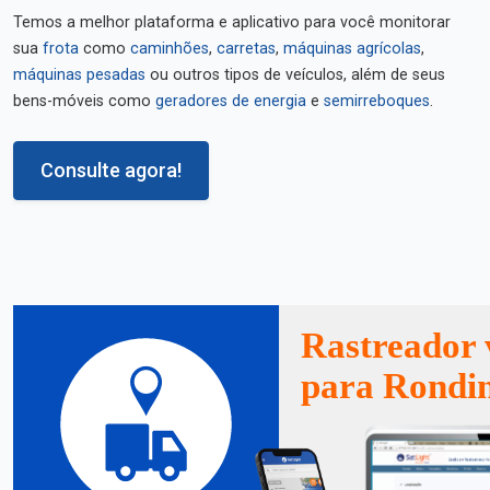
Temos a melhor plataforma e aplicativo para você monitorar
sua
frota
como
caminhões
,
carretas
,
máquinas agrícolas
,
máquinas pesadas
ou outros tipos de veículos, além de seus
bens-móveis como
geradores de energia
e
semirreboques
.
Consulte agora!
Rastreador 
para Rondi