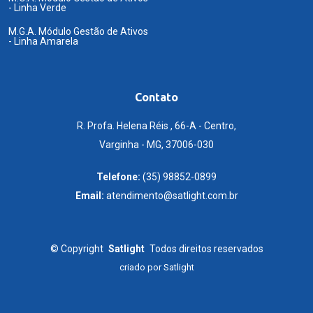
- Linha Verde
M.G.A. Módulo Gestão de Ativos
- Linha Amarela
Contato
R. Profa. Helena Réis , 66-A - Centro,
Varginha - MG, 37006-030
Telefone:
(35) 98852-0899
Email:
atendimento@satlight.com.br
©
Copyright
Satlight
Todos direitos reservados
criado por
Satlight