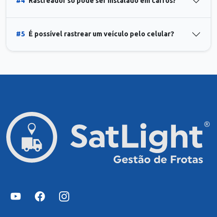
#4
Rastreador só pode ser instalado em carros?
#5
É possível rastrear um veículo pelo celular?