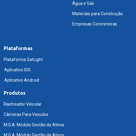
Água e Gás
Materiais para Construção
Empresas Concreteiras
Plataformas
Plataforma SatLight
Aplicativo IOS
Aplicativo Android
Produtos
Rastreador Veicular
Câmeras Para Veiculos
M.G.A. Módulo Gestão de Ativos
M.G.A. Módulo Gestão de Ativos