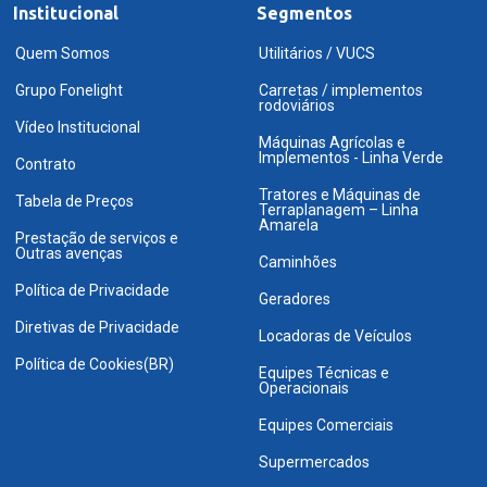
Institucional
Segmentos
Quem Somos
Utilitários / VUCS
Grupo Fonelight
Carretas / implementos
rodoviários
Vídeo Institucional
Máquinas Agrícolas e
Implementos - Linha Verde
Contrato
Tratores e Máquinas de
Tabela de Preços
Terraplanagem – Linha
Amarela
Prestação de serviços e
Outras avenças
Caminhões
Política de Privacidade
Geradores
Diretivas de Privacidade
Locadoras de Veículos
Política de Cookies(BR)
Equipes Técnicas e
Operacionais
Equipes Comerciais
Supermercados