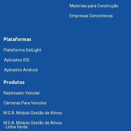
Materiais para Construção
Empresas Concreteiras
Plataformas
Plataforma SatLight
Aplicativo IOS
Aplicativo Android
Produtos
Rastreador Veicular
Câmeras Para Veiculos
M.G.A. Módulo Gestão de Ativos
M.G.A. Módulo Gestão de Ativos
- Linha Verde