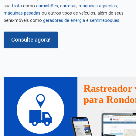
sua
frota
como
caminhões
,
carretas
,
máquinas agrícolas
,
máquinas pesadas
ou outros tipos de veículos, além de seus
bens-móveis como
geradores de energia
e
semirreboques
.
Consulte agora!
Rastreador 
para Rondo