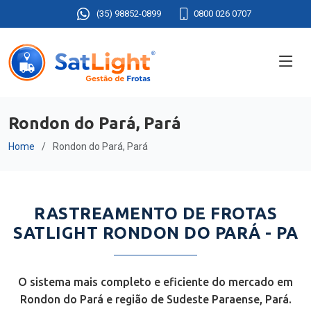
(35) 98852-0899
0800 026 0707
Rondon do Pará, Pará
Home
Rondon do Pará, Pará
RASTREAMENTO DE FROTAS
SATLIGHT RONDON DO PARÁ - PA
O sistema mais completo e eficiente do mercado em
Rondon do Pará e região de Sudeste Paraense, Pará.