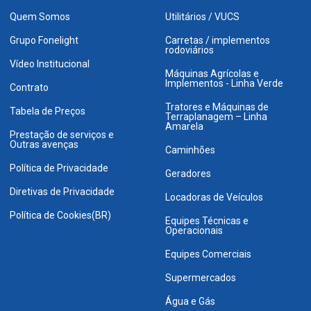
Quem Somos
Utilitários / VUCS
Grupo Fonelight
Carretas / implementos
rodoviários
Vídeo Institucional
Máquinas Agrícolas e
Implementos - Linha Verde
Contrato
Tratores e Máquinas de
Tabela de Preços
Terraplanagem – Linha
Amarela
Prestação de serviços e
Outras avenças
Caminhões
Política de Privacidade
Geradores
Diretivas de Privacidade
Locadoras de Veículos
Política de Cookies(BR)
Equipes Técnicas e
Operacionais
Equipes Comerciais
Supermercados
Água e Gás