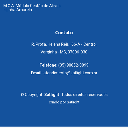
M.G.A. Módulo Gestão de Ativos
- Linha Amarela
Contato
R. Profa. Helena Réis , 66-A - Centro,
Varginha - MG, 37006-030
Telefone:
(35) 98852-0899
Email:
atendimento@satlight.com.br
©
Copyright
Satlight
Todos direitos reservados
criado por
Satlight