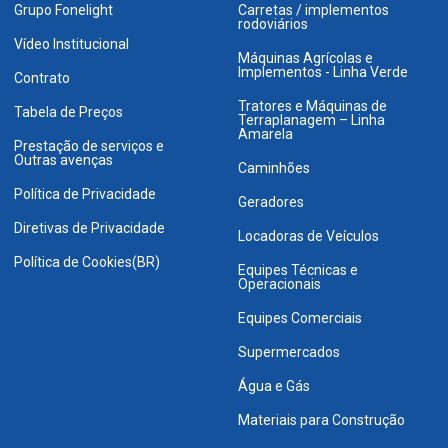
Grupo Fonelight
Carretas / implementos
rodoviários
Vídeo Institucional
Máquinas Agrícolas e
Implementos - Linha Verde
Contrato
Tratores e Máquinas de
Tabela de Preços
Terraplanagem – Linha
Amarela
Prestação de serviços e
Outras avenças
Caminhões
Política de Privacidade
Geradores
Diretivas de Privacidade
Locadoras de Veículos
Política de Cookies(BR)
Equipes Técnicas e
Operacionais
Equipes Comerciais
Supermercados
Água e Gás
Materiais para Construção