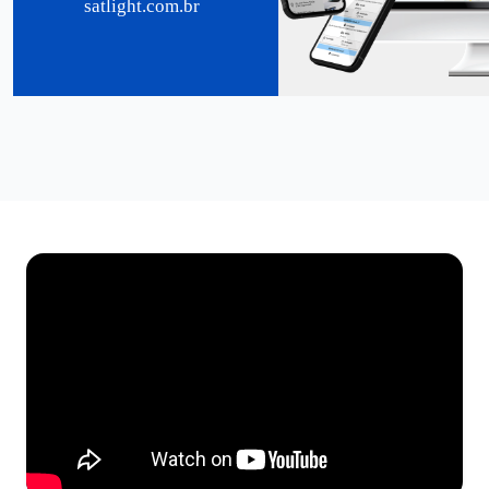
satlight.com.br