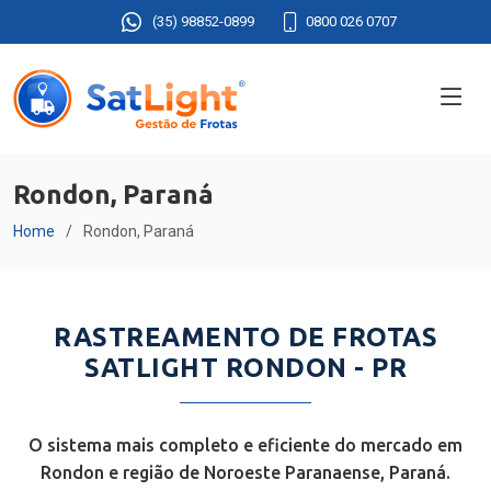
(35) 98852-0899
0800 026 0707
Rondon, Paraná
Home
Rondon, Paraná
RASTREAMENTO DE FROTAS
SATLIGHT RONDON - PR
O sistema mais completo e eficiente do mercado em
Rondon e região de Noroeste Paranaense, Paraná.