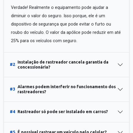
Verdade! Realmente o equipamento pode ajudar a
diminuir o valor do seguro. Isso porque, ele é um
dispositivo de segurança que pode evitar o furto ou
roubo do veículo. O valor da apólice pode reduzir em até
25% para os veículos com seguro.
Instalação de rastreador cancela garantia da
#2
concessionária?
Alarmes podem interferir no funcionamento dos
#3
rastreadores?
#4
Rastreador só pode ser instalado em carros?
#5
É possível rastrear um veículo pelo celular?