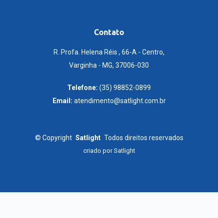
Contato
R. Profa. Helena Réis , 66-A - Centro,
Varginha - MG, 37006-030
Telefone:
(35) 98852-0899
Email:
atendimento@satlight.com.br
©
Copyright
Satlight
Todos direitos reservados
criado por
Satlight