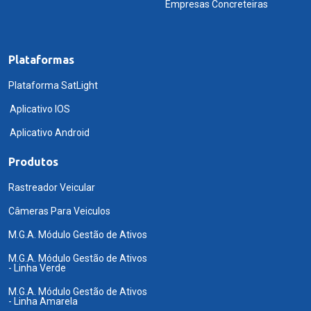
Empresas Concreteiras
Plataformas
Plataforma SatLight
Aplicativo IOS
Aplicativo Android
Produtos
Rastreador Veicular
Câmeras Para Veiculos
M.G.A. Módulo Gestão de Ativos
M.G.A. Módulo Gestão de Ativos
- Linha Verde
M.G.A. Módulo Gestão de Ativos
- Linha Amarela