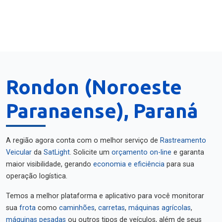
Rondon (Noroeste
Paranaense), Paraná
A região agora conta com o melhor serviço de
Rastreamento
Veicular
da
SatLight
. Solicite um
orçamento on-line
e garanta
maior visibilidade, gerando
economia e eficiência
para sua
operação logística.
Temos a melhor plataforma e aplicativo para você monitorar
sua
frota
como
caminhões
,
carretas
,
máquinas agrícolas
,
máquinas pesadas
ou outros tipos de veículos, além de seus