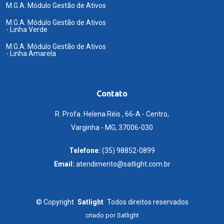
M.G.A. Módulo Gestão de Ativos
M.G.A. Módulo Gestão de Ativos
- Linha Verde
M.G.A. Módulo Gestão de Ativos
- Linha Amarela
Contato
R. Profa. Helena Réis , 66-A - Centro,
Varginha - MG, 37006-030
Telefone:
(35) 98852-0899
Email:
atendimento@satlight.com.br
©
Copyright
Satlight
Todos direitos reservados
criado por
Satlight