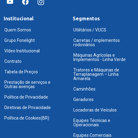
Institucional
Segmentos
Quem Somos
Utilitários / VUCS
Grupo Fonelight
Carretas / implementos
rodoviários
Vídeo Institucional
Máquinas Agrícolas e
Implementos - Linha Verde
Contrato
Tratores e Máquinas de
Tabela de Preços
Terraplanagem – Linha
Amarela
Prestação de serviços e
Outras avenças
Caminhões
Política de Privacidade
Geradores
Diretivas de Privacidade
Locadoras de Veículos
Política de Cookies(BR)
Equipes Técnicas e
Operacionais
Equipes Comerciais