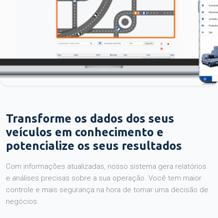
Transforme os dados dos seus
veículos em conhecimento e
potencialize os seus resultados
Com informações atualizadas, nosso sistema gera relatórios
e análises precisas sobre a sua operação. Você tem maior
controle e mais segurança na hora de tomar uma decisão de
negócios.