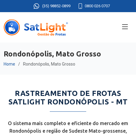
(35) 98852-0899
0800 026 0707
Rondonópolis, Mato Grosso
Home
Rondonópolis, Mato Grosso
RASTREAMENTO DE FROTAS
SATLIGHT RONDONÓPOLIS - MT
O sistema mais completo e eficiente do mercado em
Rondonópolis e região de Sudeste Mato-grossense,