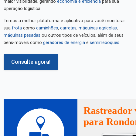
maior visibilidade, gerando
economia e eficiência
para sua
operação logística.
Temos a melhor plataforma e aplicativo para você monitorar
sua
frota
como
caminhões
,
carretas
,
máquinas agrícolas
,
máquinas pesadas
ou outros tipos de veículos, além de seus
bens-móveis como
geradores de energia
e
semirreboques
.
Consulte agora!
Rastreador 
para Rondo