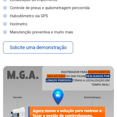
Controle de pneus e quilometragem percorrida
Hubodômetro via GPS
Horímetro
Manutenção preventiva e muito mais
Solicite uma demonstração