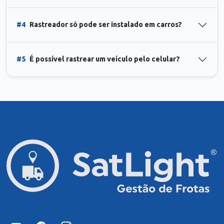
#4
Rastreador só pode ser instalado em carros?
#5
É possível rastrear um veículo pelo celular?