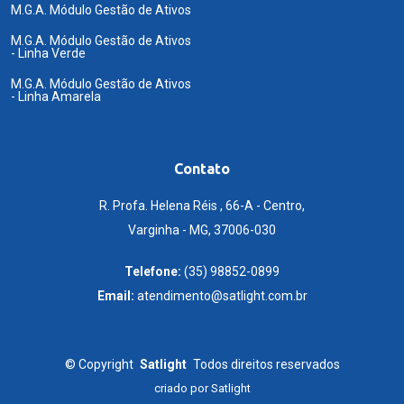
M.G.A. Módulo Gestão de Ativos
M.G.A. Módulo Gestão de Ativos
- Linha Verde
M.G.A. Módulo Gestão de Ativos
- Linha Amarela
Contato
R. Profa. Helena Réis , 66-A - Centro,
Varginha - MG, 37006-030
Telefone:
(35) 98852-0899
Email:
atendimento@satlight.com.br
©
Copyright
Satlight
Todos direitos reservados
criado por
Satlight