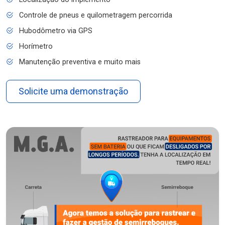
Controle de pneus e quilometragem percorrida
Hubodômetro via GPS
Horímetro
Manutenção preventiva e muito mais
Solicite uma demonstração