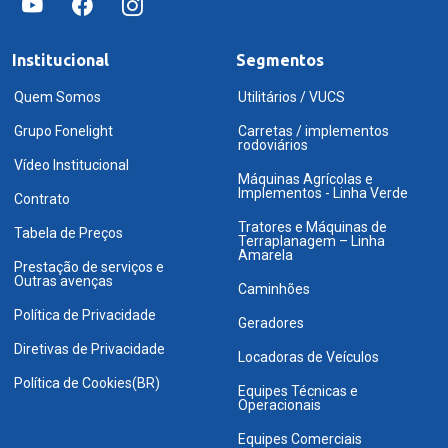
Institucional
Segmentos
Quem Somos
Utilitários / VUCS
Grupo Fonelight
Carretas / implementos
rodoviários
Vídeo Institucional
Máquinas Agrícolas e
Implementos - Linha Verde
Contrato
Tratores e Máquinas de
Tabela de Preços
Terraplanagem – Linha
Amarela
Prestação de serviços e
Outras avenças
Caminhões
Política de Privacidade
Geradores
Diretivas de Privacidade
Locadoras de Veículos
Política de Cookies(BR)
Equipes Técnicas e
Operacionais
Equipes Comerciais