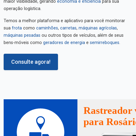
maior visibilidade, gerando
economia e eficiência
para sua
operação logística.
Temos a melhor plataforma e aplicativo para você monitorar
sua
frota
como
caminhões
,
carretas
,
máquinas agrícolas
,
máquinas pesadas
ou outros tipos de veículos, além de seus
bens-móveis como
geradores de energia
e
semirreboques
.
Consulte agora!
Rastreador 
para Rosári