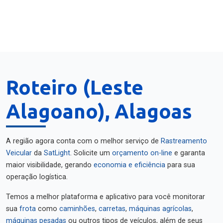
Roteiro (Leste
Alagoano), Alagoas
A região agora conta com o melhor serviço de
Rastreamento
Veicular
da
SatLight
. Solicite um
orçamento on-line
e garanta
maior visibilidade, gerando
economia e eficiência
para sua
operação logística.
Temos a melhor plataforma e aplicativo para você monitorar
sua
frota
como
caminhões
,
carretas
,
máquinas agrícolas
,
máquinas pesadas
ou outros tipos de veículos, além de seus