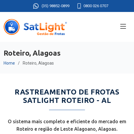
(35) 98852-0899
0800 026 0707
Roteiro, Alagoas
Home
Roteiro, Alagoas
RASTREAMENTO DE FROTAS
SATLIGHT ROTEIRO - AL
O sistema mais completo e eficiente do mercado em
Roteiro e região de Leste Alagoano, Alagoas.