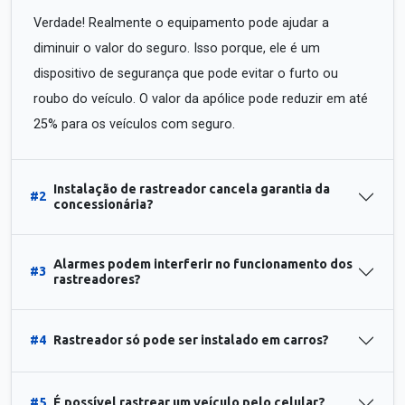
Verdade! Realmente o equipamento pode ajudar a
diminuir o valor do seguro. Isso porque, ele é um
dispositivo de segurança que pode evitar o furto ou
roubo do veículo. O valor da apólice pode reduzir em até
25% para os veículos com seguro.
Instalação de rastreador cancela garantia da
#2
concessionária?
Alarmes podem interferir no funcionamento dos
#3
rastreadores?
#4
Rastreador só pode ser instalado em carros?
#5
É possível rastrear um veículo pelo celular?