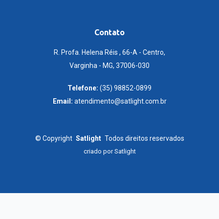
Contato
R. Profa. Helena Réis , 66-A - Centro,
Varginha - MG, 37006-030
Telefone:
(35) 98852-0899
Email:
atendimento@satlight.com.br
©
Copyright
Satlight
Todos direitos reservados
criado por
Satlight