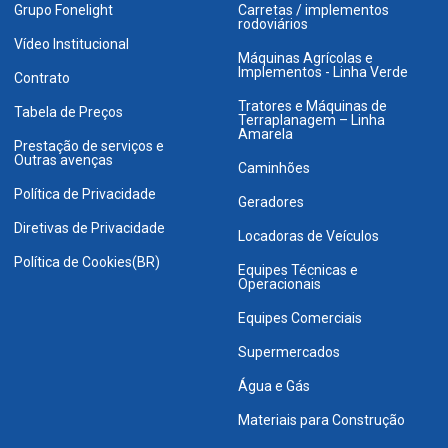
Grupo Fonelight
Carretas / implementos
rodoviários
Vídeo Institucional
Máquinas Agrícolas e
Implementos - Linha Verde
Contrato
Tratores e Máquinas de
Tabela de Preços
Terraplanagem – Linha
Amarela
Prestação de serviços e
Outras avenças
Caminhões
Política de Privacidade
Geradores
Diretivas de Privacidade
Locadoras de Veículos
Política de Cookies(BR)
Equipes Técnicas e
Operacionais
Equipes Comerciais
Supermercados
Água e Gás
Materiais para Construção