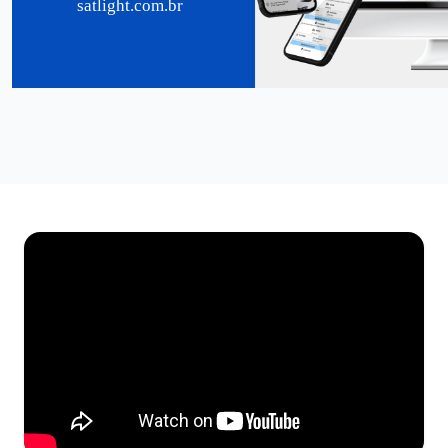
satlight.com.br