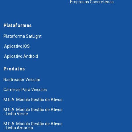
Empresas Concreteiras
Plataformas
Plataforma SatLight
Aplicativo IOS
Aplicativo Android
Produtos
Rastreador Veicular
Câmeras Para Veiculos
M.G.A. Módulo Gestão de Ativos
M.G.A. Módulo Gestão de Ativos
- Linha Verde
M.G.A. Módulo Gestão de Ativos
- Linha Amarela