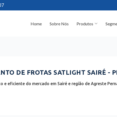
07
Home
Sobre Nós
Produtos
Segme
TO DE FROTAS SATLIGHT SAIRÉ - P
o e eficiente do mercado em Sairé e região de Agreste Pe