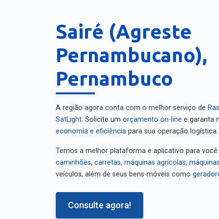
Sairé (Agreste
Pernambucano),
Pernambuco
A região agora conta com o melhor serviço de
Ras
SatLight
. Solicite um
orçamento on-line
e garanta m
economia e eficiência
para sua operação logística.
Temos a melhor plataforma e aplicativo para você
caminhões
,
carretas
,
máquinas agrícolas
,
máquinas
veículos, além de seus bens-móveis como
gerador
Consulte agora!