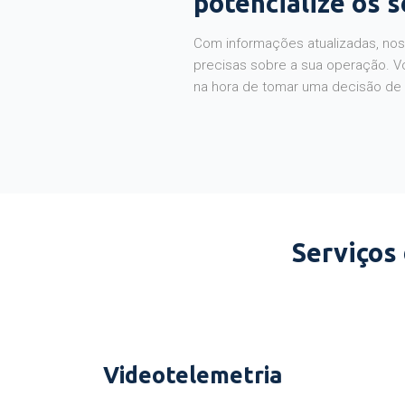
potencialize os 
Com informações atualizadas, noss
precisas sobre a sua operação. V
na hora de tomar uma decisão de
Serviços
Videotelemetria