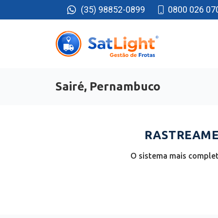
(35) 98852-0899
0800 026 07
Sairé, Pernambuco
RASTREAMEN
O sistema mais complet