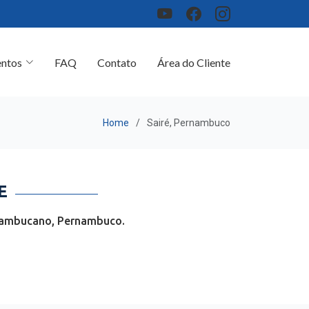
ntos
FAQ
Contato
Área do Cliente
Home
Sairé, Pernambuco
E
rnambucano, Pernambuco.