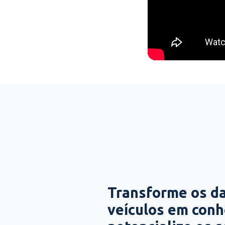
Transforme os d
veículos em con