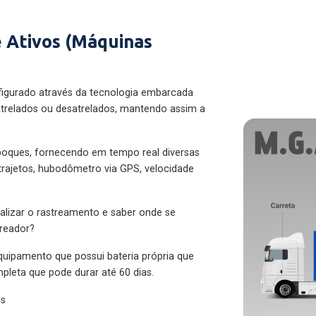
 Ativos (Máquinas
figurado através da tecnologia embarcada
trelados ou desatrelados, mantendo assim a
eboques, fornecendo em tempo real diversas
 trajetos, hubodômetro via GPS, velocidade
alizar o rastreamento e saber onde se
treador?
quipamento que possui bateria própria que
pleta que pode durar até 60 dias.
es