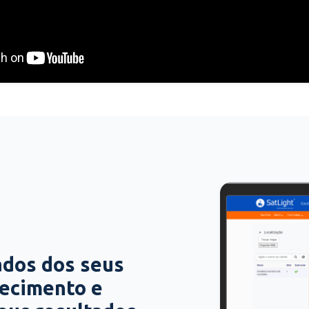
ados dos seus
hecimento e