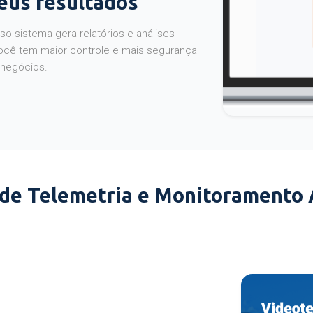
seus resultados
o sistema gera relatórios e análises
ocê tem maior controle e mais segurança
 negócios.
 de Telemetria e Monitoramento