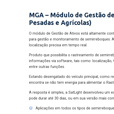
MGA – Módulo de Gestão de
Pesadas e Agrícolas)
O módulo de Gestão de Ativos está altamente con
para gestão e monitoramento de semirreboques: A
localização precisa em tempo real.
Produto que possibilita o rastreamento de semirr
informações via software, tais como: localização,
entre outras funções.
Estando desengatado do veículo principal, como re
encontra se não tem energia para alimentar o Ras
A resposta é simples, a SatLight desenvolveu um e
pode durar até 30 dias, ou em sua versão mais com
Aplicações em todos os tipos de semirreboqu