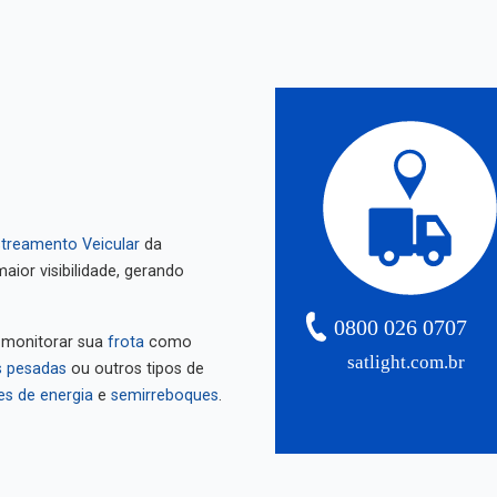
treamento Veicular
da
aior visibilidade, gerando
0800 026 0707
 monitorar sua
frota
como
satlight.com.br
 pesadas
ou outros tipos de
es de energia
e
semirreboques
.