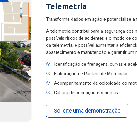
Telemetria
Transforme dados em ação e potencialize a f
A telemetria contribui para a segurança dos m
possíveis riscos de acidentes e o modo de 
da telemetria, é possível aumentar a eficiênc
abastecimento e manutenção e garantir um 
Identificação de frenagens, curvas e ace
Elaboração de Ranking de Motoristas
Acompanhamento de ociosidade do mot
Cultura de condução econômica
Solicite uma demonstração