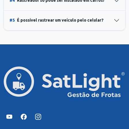
#4
Rastreador só pode ser instalado em carros?
#5
É possível rastrear um veículo pelo celular?