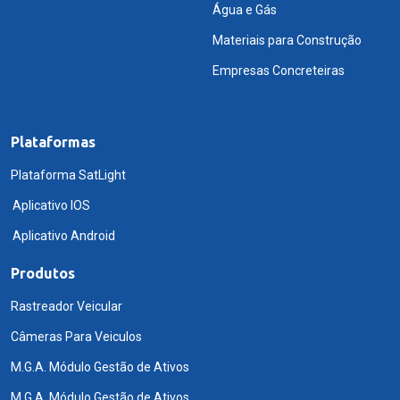
Água e Gás
Materiais para Construção
Empresas Concreteiras
Plataformas
Plataforma SatLight
Aplicativo IOS
Aplicativo Android
Produtos
Rastreador Veicular
Câmeras Para Veiculos
M.G.A. Módulo Gestão de Ativos
M.G.A. Módulo Gestão de Ativos