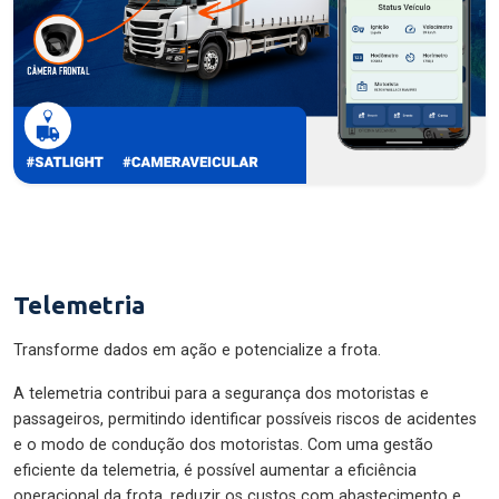
Telemetria
Transforme dados em ação e potencialize a frota.
A telemetria contribui para a segurança dos motoristas e
passageiros, permitindo identificar possíveis riscos de acidentes
e o modo de condução dos motoristas. Com uma gestão
eficiente da telemetria, é possível aumentar a eficiência
operacional da frota, reduzir os custos com abastecimento e