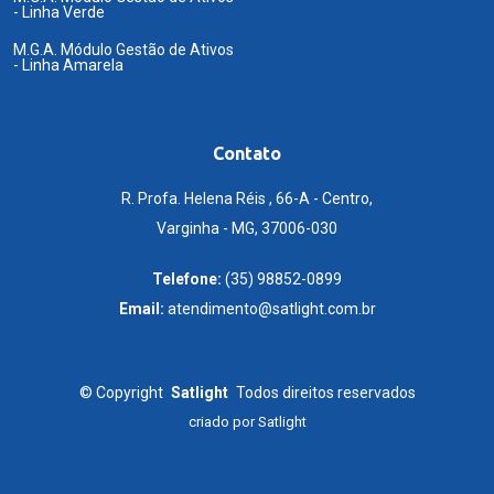
- Linha Verde
M.G.A. Módulo Gestão de Ativos
- Linha Amarela
Contato
R. Profa. Helena Réis , 66-A - Centro,
Varginha - MG, 37006-030
Telefone:
(35) 98852-0899
Email:
atendimento@satlight.com.br
©
Copyright
Satlight
Todos direitos reservados
criado por
Satlight