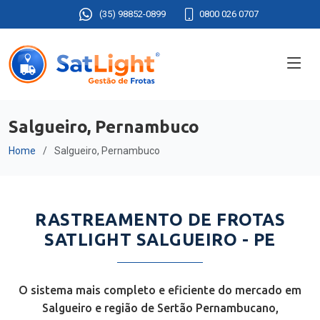
(35) 98852-0899
0800 026 0707
Salgueiro, Pernambuco
Home
Salgueiro, Pernambuco
RASTREAMENTO DE FROTAS
SATLIGHT SALGUEIRO - PE
O sistema mais completo e eficiente do mercado em
Salgueiro e região de Sertão Pernambucano,