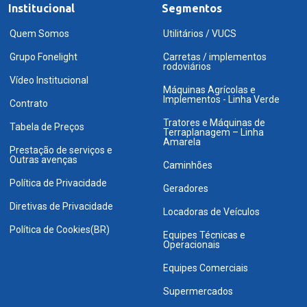
Institucional
Segmentos
Quem Somos
Utilitários / VUCS
Grupo Fonelight
Carretas / implementos
rodoviários
Vídeo Institucional
Máquinas Agrícolas e
Implementos - Linha Verde
Contrato
Tratores e Máquinas de
Tabela de Preços
Terraplanagem – Linha
Amarela
Prestação de serviços e
Outras avenças
Caminhões
Política de Privacidade
Geradores
Diretivas de Privacidade
Locadoras de Veículos
Política de Cookies(BR)
Equipes Técnicas e
Operacionais
Equipes Comerciais
Supermercados