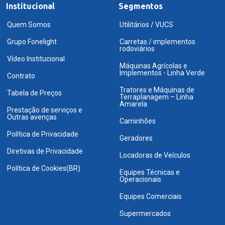
Institucional
Segmentos
Quem Somos
Utilitários / VUCS
Grupo Fonelight
Carretas / implementos
rodoviários
Vídeo Institucional
Máquinas Agrícolas e
Implementos - Linha Verde
Contrato
Tratores e Máquinas de
Tabela de Preços
Terraplanagem – Linha
Amarela
Prestação de serviços e
Outras avenças
Caminhões
Política de Privacidade
Geradores
Diretivas de Privacidade
Locadoras de Veículos
Política de Cookies(BR)
Equipes Técnicas e
Operacionais
Equipes Comerciais
Supermercados